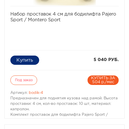
Комплект проставок для бодилифта Pajero II / Montero
II предназначен для 3 дверного автомобиля.
избранное
сравнить
Набор проставок 4 см для бодилифта Pajero
Sport / Montero Sport
5 040 РУБ.
КУПИТЬ ЗА
Под заказ
504 р./мес
Артикул:
bodik-4
Предназначен для поднятия кузова над рамой. Высота
проставки: 4 см, кол-во проставок: 10 шт, материал:
капролон.
Комплект проставок для бодилифта Pajero Sport /
Montero Sport предназначен для поднятия кузова над
рамой, с целью улучшения проходимости и для