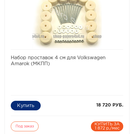
избранное
сравнить
Набор проставок 4 см для Volkswagen
Amarok (МКПП)
18 720 РУБ.
КУПИТЬ ЗА
Под заказ
1 872 р./мес