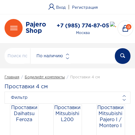
|
Вход
Регистрация
Pajero
+7 (985) 774-87-05
0
Shop
Москва
По наличию
Главная
/
Бодилифт комплекты
/
Проставки 4 см
Проставки 4 см
Фильтр
Проставки
Проставки
Проставки
Daihatsu
Mitsubishi
Mitsubishi
Feroza
L200
Pajero I /
Montero I