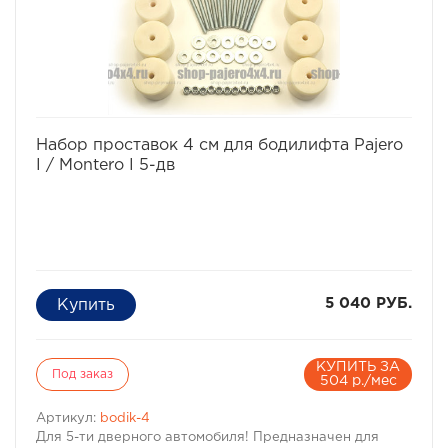
избранное
сравнить
Набор проставок 4 см для бодилифта Pajero
I / Montero I 5-дв
5 040 РУБ.
КУПИТЬ ЗА
Под заказ
504 р./мес
Артикул:
bodik-4
Для 5-ти дверного автомобиля! Предназначен для