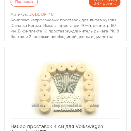
Под заказ
337 р./мес
Артикул:
JK-BL-DF-40
Комплект капролоновых проставок для лифта кузова
Daihatsu Feroza. Высота проставок 40мм, диаметр 60
мм. В комплекте 10 проставок,удлинитель рычага РК, 8
болтов и 2 шпильки необходимой длины и диаметра
для замены штатных болтов крепления, шайби и
гровер-шайбы.
избранное
сравнить
Набор проставок 4 см для Volkswagen