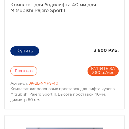
Комплект для бодилифта 40 мм для
Mitsubishi Pajero Sport II
3 600 РУБ.
КУПИТЬ ЗА
Под заказ
360 р./мес
Артикул:
JK-BL-NMPS-40
Комплект капролоновых проставок для лифта кузова
Mitsubishi Pajero Sport II. Высота проставок 40мм,
диаметр 50 мм.