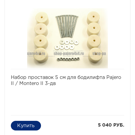
избранное
сравнить
Набор проставок 5 см для бодилифта Pajero
II / Montero II 3-дв
5 040 РУБ.