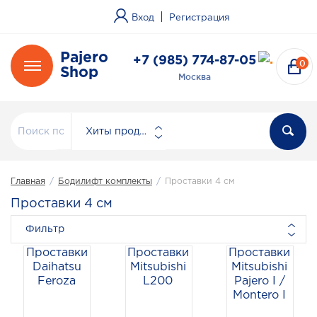
|
Вход
Регистрация
Pajero
+7 (985) 774-87-05
0
Shop
Москва
Хиты продаж
Главная
/
Бодилифт комплекты
/
Проставки 4 см
Проставки 4 см
Фильтр
Проставки
Проставки
Проставки
Daihatsu
Mitsubishi
Mitsubishi
Feroza
L200
Pajero I /
Montero I