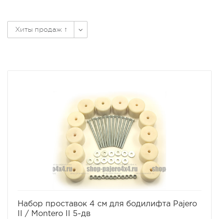
Хиты продаж ↑
избранное
сравнить
Набор проставок 4 см для бодилифта Pajero
II / Montero II 5-дв