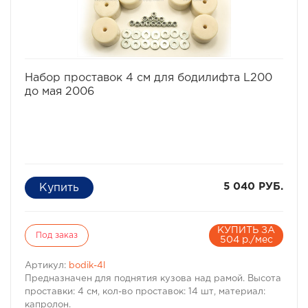
Кол-во проставок: 14 шт
Материал: капролон
избранное
сравнить
Набор проставок 4 см для бодилифта L200
до мая 2006
5 040 РУБ.
КУПИТЬ ЗА
Под заказ
504 р./мес
Артикул:
bodik-4l
Предназначен для поднятия кузова над рамой. Высота
проставки: 4 см, кол-во проставок: 14 шт, материал:
капролон.