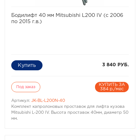
Материал: капролон
избранное
сравнить
Бодилифт 40 мм Mitsubishi L200 IV (с 2006
по 2015 г.в.)
3 840 РУБ.
КУПИТЬ ЗА
Под заказ
384 р./мес
Артикул:
JK-BL-L200N-40
Комплект капролоновых проставок для лифта кузова
Mitsubishi L-200 IV. Высота проставок 40мм, диаметр 50
мм.