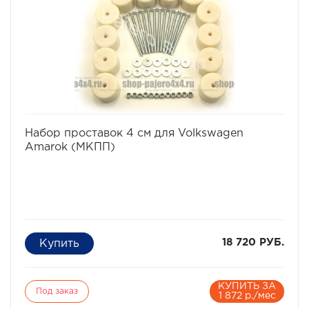
избранное
сравнить
Набор проставок 4 см для Volkswagen
Amarok (МКПП)
18 720 РУБ.
КУПИТЬ ЗА
Под заказ
1 872 р./мес