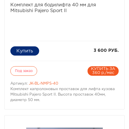
Комплект для бодилифта 40 мм для
Mitsubishi Pajero Sport II
3 600 РУБ.
КУПИТЬ ЗА
Под заказ
360 р./мес
Артикул:
JK-BL-NMPS-40
Комплект капролоновых проставок для лифта кузова
Mitsubishi Pajero Sport II. Высота проставок 40мм,
диаметр 50 мм.