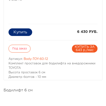
6 430 РУБ.
КУПИТЬ ЗА
Под заказ
643 р./мес
Артикул:
Body-TOY-60-12
Комплект проставок для бодилифта на внедорожники
TOYOTA
Высота проставок 6 см
Диаметр болтов - 10 мм
Количество -12 шт.
Материал - капролон
Бодилифт 6 см
Бодилифт комплект для TOYOTA
Высота проставок 6 см
Диаметр болтов - 10 мм
Количество -12 шт.