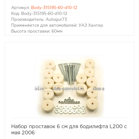
Артикул:
Body-315195-60-d10-12
Код: Body-315195-60-d10-12
Производитель: Autogur73
Применяется для автомобилей: УАЗ Хантер
Высота проставки: 60мм
Цвет: Черный
Комплект бодилифт (лифт кузова) УАЗ Хантер (60 мм)
избранное
сравнить
Набор проставок 6 см для бодилифта L200 с
мая 2006