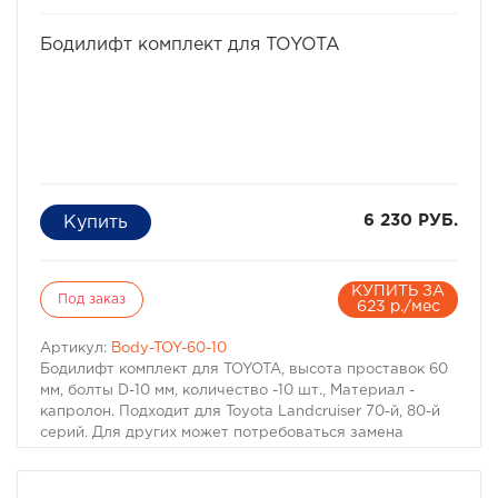
избранное
сравнить
Бодилифт комплект для TOYOTA
6 230 РУБ.
КУПИТЬ ЗА
Под заказ
623 р./мес
Артикул:
Body-TOY-60-10
Бодилифт комплект для TOYOTA, высота проставок 60
мм, болты D-10 мм, количество -10 шт., Материал -
капролон. Подходит для Toyota Landcruiser 70-й, 80-й
серий. Для других может потребоваться замена
болтов.