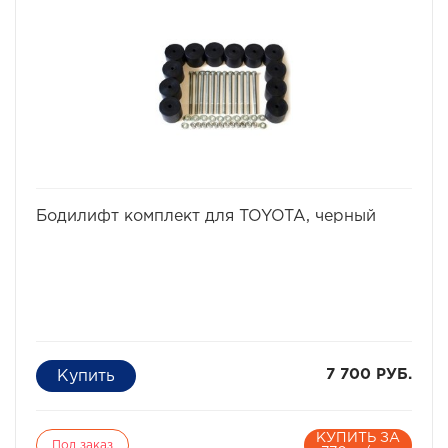
избранное
сравнить
Бодилифт комплект для TOYOTA, черный
7 700 РУБ.
КУПИТЬ ЗА
Под заказ