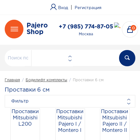
|
Вход
Регистрация
Pajero
+7 (985) 774-87-05
0
Shop
Москва
Главная
/
Бодилифт комплекты
/
Проставки 6 см
Проставки 6 см
Фильтр
Проставки
Проставки
Проставки
Mitsubishi
Mitsubishi
Mitsubishi
L200
Pajero I /
Pajero II /
Montero I
Montero II