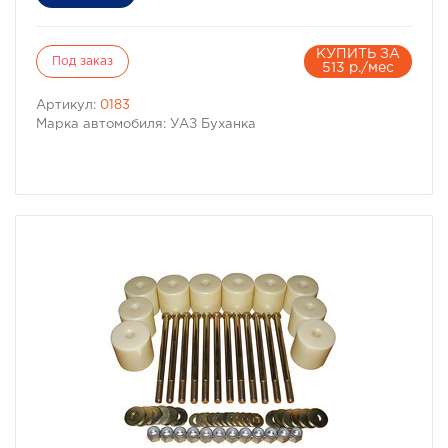
КУПИТЬ ЗА
Под заказ
513 р./мес
Артикул:
0183
Марка автомобиля: УАЗ Буханка