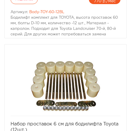
770 р./мес
Артикул:
Body-TOY-60-12BL
Бодилифт комплект для TOYOTA, высота проставок 60
мм, болты D-10 мм, количество -12 шт., Материал -
капролон. Подходит для Toyota Landcruiser 70-й, 80-й
серий. Для других может потребоваться замена
болтов. Материал: капролон черного цвета
избранное
сравнить
Набор проставок 6 см для бодилифта Toyota
(12шт.)