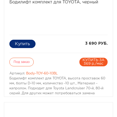
Бодилифт комплект для TOYOTA, черный
3 690 РУБ.
КУПИТЬ ЗА
Под заказ
369 р./мес
Артикул:
Body-TOY-60-10BL
Бодилифт комплект для TOYOTA, высота проставок 60
мм, болты D-10 мм, количество -10 шт., Материал -
капролон. Подходит для Toyota Landcruiser 70-й, 80-й
серий. Для других может потребоваться замена
болтов. Материал: капролон черного цвета