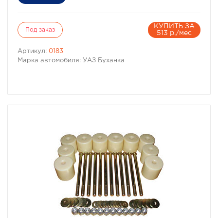
КУПИТЬ ЗА
Под заказ
513 р./мес
Артикул:
0183
Марка автомобиля: УАЗ Буханка