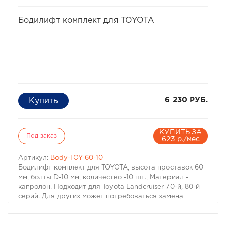
избранное
сравнить
Бодилифт комплект для TOYOTA
6 230 РУБ.
КУПИТЬ ЗА
Под заказ
623 р./мес
Артикул:
Body-TOY-60-10
Бодилифт комплект для TOYOTA, высота проставок 60
мм, болты D-10 мм, количество -10 шт., Материал -
капролон. Подходит для Toyota Landcruiser 70-й, 80-й
серий. Для других может потребоваться замена
болтов.