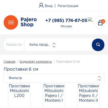
|
Вход
Регистрация
Pajero
+7 (985) 774-87-05
0
Shop
Москва
Хиты продаж
Главная
/
Бодилифт комплекты
/
Проставки 6 см
Проставки 6 см
Фильтр
Проставки
Проставки
Проставки
Mitsubishi
Mitsubishi
Mitsubishi
L200
Pajero I /
Pajero II /
Montero I
Montero II