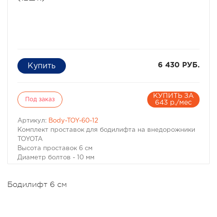
6 430 РУБ.
КУПИТЬ ЗА
Под заказ
643 р./мес
Артикул:
Body-TOY-60-12
Комплект проставок для бодилифта на внедорожники
TOYOTA
Высота проставок 6 см
Диаметр болтов - 10 мм
Количество -12 шт.
Материал - капролон
Бодилифт 6 см
Бодилифт комплект для TOYOTA
Высота проставок 6 см
Диаметр болтов - 10 мм
Количество -12 шт.