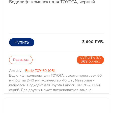
Бодилифт комплект для TOYOTA, черный
3 690 РУБ.
КУПИТЬ ЗА
Под заказ
369 р./мес
Артикул:
Body-TOY-60-10BL
Бодилифт комплект для TOYOTA, высота проставок 60
мм, болты D-10 мм, количество -10 шт., Материал -
капролон. Подходит для Toyota Landcruiser 70-й, 80-й
серий. Для других может потребоваться замена
болтов. Материал: капролон черного цвета