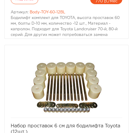
770 р./мес
Артикул:
Body-TOY-60-12BL
Бодилифт комплект для TOYOTA, высота проставок 60
мм, болты D-10 мм, количество -12 шт., Материал -
капролон. Подходит для Toyota Landcruiser 70-й, 80-й
серий. Для других может потребоваться замена
болтов. Материал: капролон черного цвета
избранное
сравнить
Набор проставок 6 см для бодилифта Toyota
(12шт.)