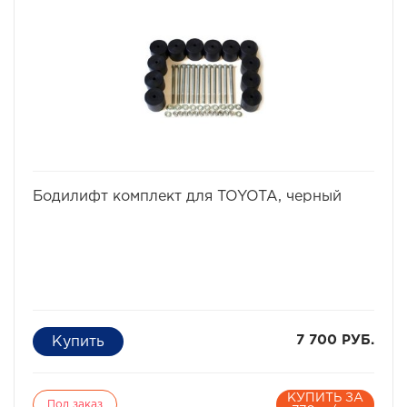
избранное
сравнить
Бодилифт комплект для TOYOTA, черный
7 700 РУБ.
КУПИТЬ ЗА
Под заказ