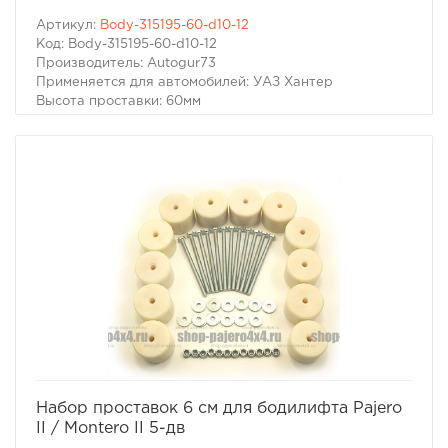
Артикул:
Body-315195-60-d10-12
Код: Body-315195-60-d10-12
Производитель: Autogur73
Применяется для автомобилей: УАЗ Хантер
Высота проставки: 60мм
Цвет: Черный
Комплект бодилифт (лифт кузова) УАЗ Хантер (60 мм)
избранное
сравнить
Набор проставок 6 см для бодилифта Pajero
II / Montero II 5-дв