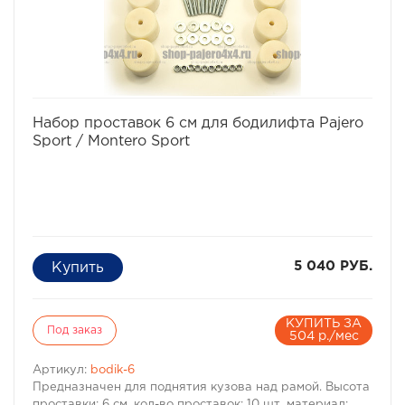
Характеристики Комплекта проставок для бодилифта
Pajero I / Montero I:
· Высота проставки: 6 см
· Кол-во проставок: 12 шт
· Материал: капролон
Комплект проставок для бодилифта Pajero I / Montero I
предназначен для 5-ти дверного автомобиля.
избранное
сравнить
Набор проставок 6 см для бодилифта Pajero
Sport / Montero Sport
5 040 РУБ.
КУПИТЬ ЗА
Под заказ
504 р./мес
Артикул:
bodik-6
Предназначен для поднятия кузова над рамой. Высота
проставки: 6 см, кол-во проставок: 10 шт, материал: