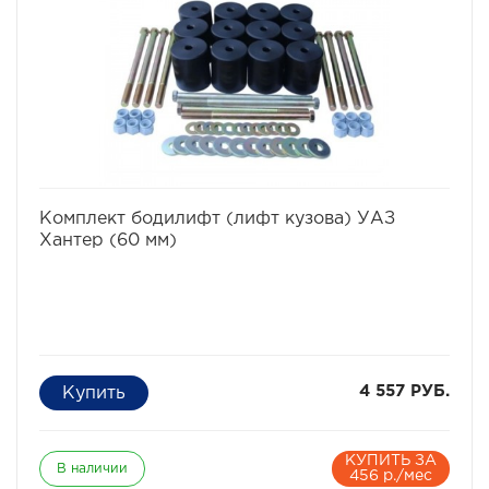
избранное
сравнить
Комплект бодилифт (лифт кузова) УАЗ
Хантер (60 мм)
4 557 РУБ.
КУПИТЬ ЗА
В наличии
456 р./мес