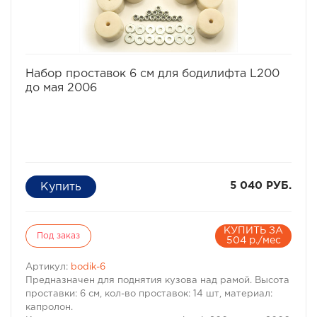
· Кол-во проставок: 14 шт
· Материал: капролон
избранное
сравнить
Набор проставок 6 см для бодилифта L200
до мая 2006
5 040 РУБ.
КУПИТЬ ЗА
Под заказ
504 р./мес
Артикул:
bodik-6
Предназначен для поднятия кузова над рамой. Высота
проставки: 6 см, кол-во проставок: 14 шт, материал:
капролон.