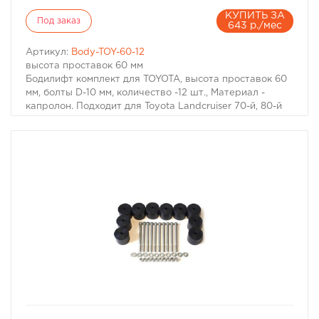
КУПИТЬ ЗА
Под заказ
643 р./мес
Артикул:
Body-TOY-60-12
высота проставок 60 мм
Бодилифт комплект для TOYOTA, высота проставок 60
мм, болты D-10 мм, количество -12 шт., Материал -
капролон. Подходит для Toyota Landcruiser 70-й, 80-й
серий. Для других может потребоваться замена
болтов.
избранное
сравнить