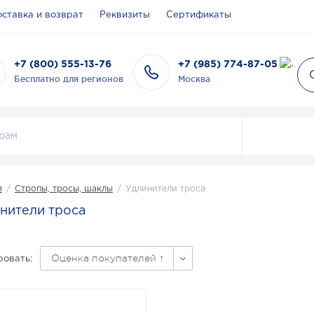
ставка и возврат
Реквизиты
Сертификаты
+7 (800) 555-13-76
+7 (985) 774-87-05
Бесплатно для регионов
Москва
я
/
Стропы, тросы, шаклы
/
Удлинители троса
нители троса
Оценка покупателей ↑
овать: