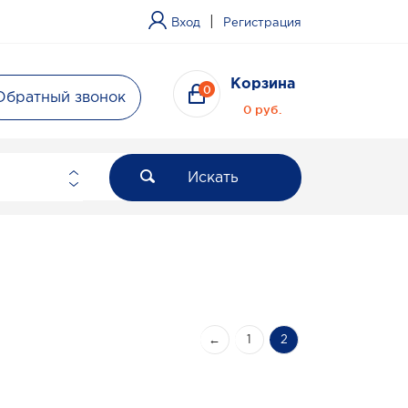
|
Вход
Регистрация
Корзина
0
Обратный звонок
0 руб.
Искать
←
1
2