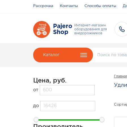
Рассрочка
Контакты
Способы оплаты
До
Pajero
Интернет-магазин
оборудования для
Shop
внедорожников
Каталог
Главна
Цена, руб.
Удли
от
Сортир
до
Производитель