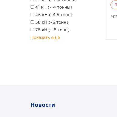
П
41 кН (~ 4 тонны)
45 кН (~4.5 тонн)
Арт
56 кН (~6 тонн)
78 кН (~ 8 тонн)
Показать ещё
Новости