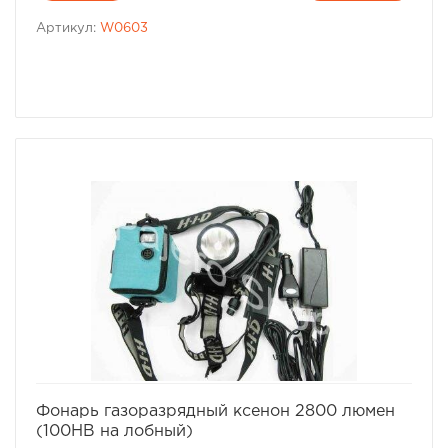
Артикул:
W0603
избранное
сравнить
Фонарь газоразрядный ксенон 2800 люмен
(100НВ на лобный)