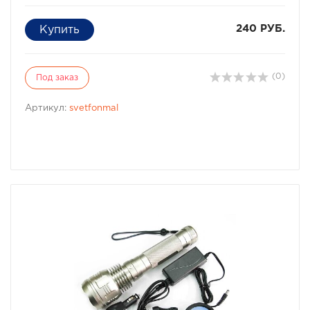
240 РУБ.
(0)
Под заказ
Артикул:
svetfonmal