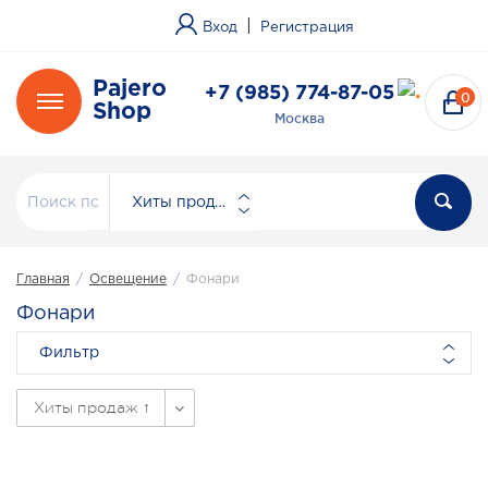
|
Вход
Регистрация
Pajero
+7 (985) 774-87-05
0
Shop
Москва
Хиты продаж
Главная
/
Освещение
/
Фонари
Фонари
Фильтр
Хиты продаж ↑