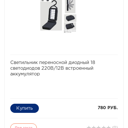
избранное
сравнить
Светильник переносной диодный 18
светодиодов 220В/12В встроенный
аккумулятор
780 РУБ.
(0)