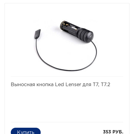
избранное
сравнить
Выносная кнопка Led Lenser для T7, T7.2
353 РУБ.