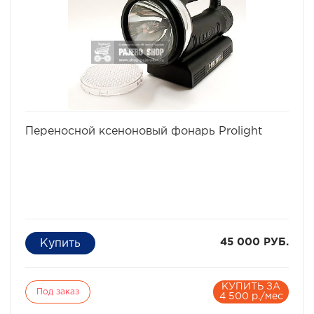
избранное
сравнить
Переносной ксеноновый фонарь Prolight
45 000 РУБ.
КУПИТЬ ЗА
Под заказ
4 500 р./мес