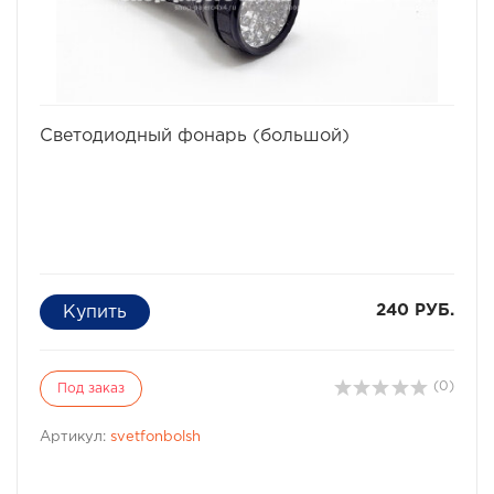
избранное
сравнить
Светодиодный фонарь (большой)
240 РУБ.
(0)
Под заказ
Артикул:
svetfonbolsh