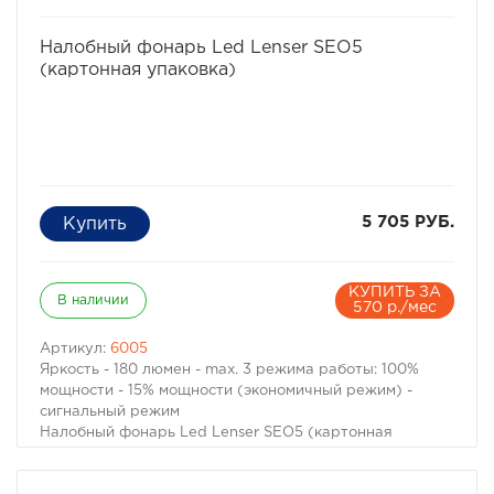
избранное
сравнить
Налобный фонарь Led Lenser SEO5
(картонная упаковка)
5 705 РУБ.
КУПИТЬ ЗА
В наличии
570 р./мес
Артикул:
6005
Яркость - 180 люмен - max. 3 режима работы: 100%
мощности - 15% мощности (экономичный режим) -
сигнальный режим
Налобный фонарь Led Lenser SEO5 (картонная
упаковка)
Технические характеристики: