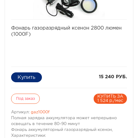
избранное
сравнить
Фонарь газоразрядный ксенон 2800 люмен
(1000F)
15 240 РУБ.
КУПИТЬ ЗА
Под заказ
1 524 р./мес
Артикул:
gaz1000f
Полная зарядка аккумулятора может непрерывно
освещать в течение 80~90 минут
Фонарь аккумуляторный газоразрядный ксенон,
Характеристики: