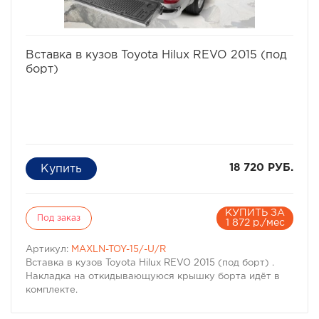
избранное
сравнить
Вставка в кузов Toyota Hilux REVO 2015 (под
борт)
18 720 РУБ.
КУПИТЬ ЗА
Под заказ
1 872 р./мес
Артикул:
MAXLN-TOY-15/-U/R
Вставка в кузов Toyota Hilux REVO 2015 (под борт) .
Накладка на откидывающуюся крышку борта идёт в
комплекте.