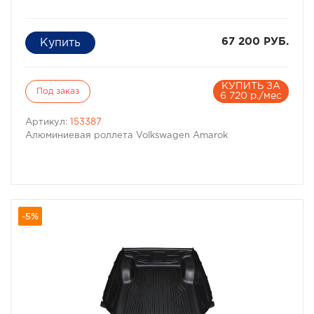
67 200 РУБ.
КУПИТЬ ЗА
Под заказ
6 720 р./мес
Артикул:
153387
Алюминиевая роллета Volkswagen Amarok
-5%