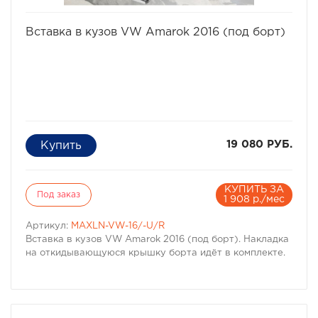
избранное
сравнить
Вставка в кузов VW Amarok 2016 (под борт)
19 080 РУБ.
КУПИТЬ ЗА
Под заказ
1 908 р./мес
Артикул:
MAXLN-VW-16/-U/R
Вставка в кузов VW Amarok 2016 (под борт). Накладка
на откидывающуюся крышку борта идёт в комплекте.