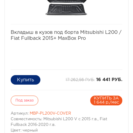
избранное
сравнить
Вкладыш в кузов под борта Mitsubishi L200 /
Fiat Fullback 2015+ MaxBox Pro
17 262,56 РУБ.
16 441 РУБ.
КУПИТЬ ЗА
Под заказ
1 644 р./мес
Артикул:
MBP-PL200V-COVER
Совместимость: Mitsubishi L200 V с 2015 г.в., Fiat
Fullback 2016-2020 г.в.
Цвет: черный