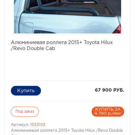
избранное
сравнить
Алюминиевая роллета 2015+ Toyota Hilux
/Revo Double Cab
67 900 РУБ.
КУПИТЬ ЗА
Под заказ
6 790 р./мес
Артикул:
1533153
Алюминиевая роллета 2015+ Toyota Hilux /Revo Double