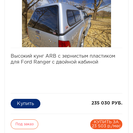
избранное
сравнить
Высокий кунг ARB с зернистым пластиком
для Ford Ranger с двойной кабиной
235 030 РУБ.
КУПИТЬ ЗА
Под заказ
23 503 р./мес