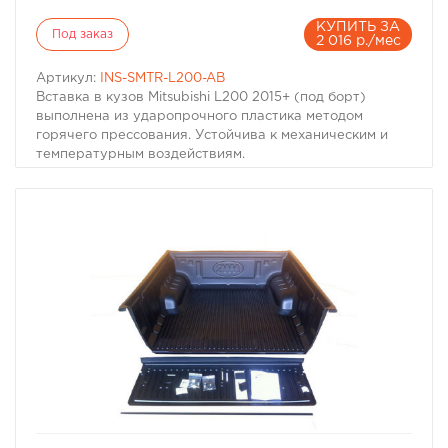
КУПИТЬ ЗА
Под заказ
2 016 р./мес
Артикул:
INS-SMTR-L200-AB
Вставка в кузов Mitsubishi L200 2015+ (под борт)
выполнена из ударопрочного пластика методом
горячего прессования. Устойчива к механическим и
температурным воздействиям.
Производитель: Sammitr
Производитель: Sammitr
избранное
сравнить