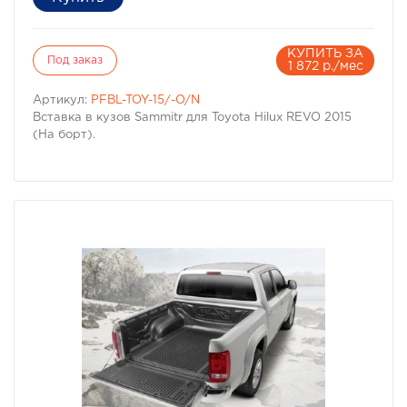
КУПИТЬ ЗА
Под заказ
1 872 р./мес
Артикул:
PFBL-TOY-15/-O/N
Вставка в кузов Sammitr для Toyota Hilux REVO 2015
(На борт).