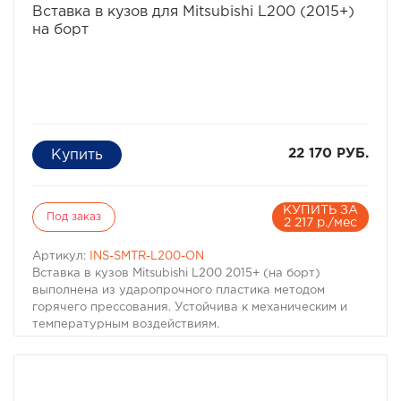
Вставка в кузов для Mitsubishi L200 (2015+)
на борт
22 170 РУБ.
КУПИТЬ ЗА
Под заказ
2 217 р./мес
Артикул:
INS-SMTR-L200-ON
Вставка в кузов Mitsubishi L200 2015+ (на борт)
выполнена из ударопрочного пластика методом
горячего прессования. Устойчива к механическим и
температурным воздействиям.
Производитель: Sammitr
Производитель: Sammitr