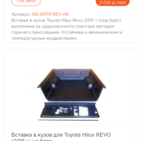
Под заказ
2 016 р./мес
Артикул:
INS-SMTR-REV-AB
Вставка в кузов Toyota Hilux Revo 2015 + (под борт)
выполнена из ударопрочного пластика методом
горячего прессования. Устойчива к механическим и
температурным воздействиям.
Производитель: Sammitr
Производитель: Sammitr
избранное
сравнить
Вставка в кузов для Toyota Hilux REVO