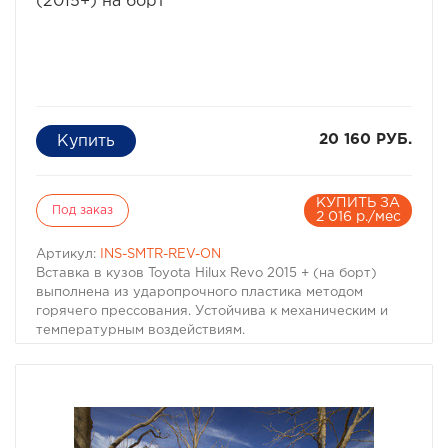
(2015+) на борт
20 160 РУБ.
КУПИТЬ ЗА
Под заказ
2 016 р./мес
Артикул:
INS-SMTR-REV-ON
Вставка в кузов Toyota Hilux Revo 2015 + (на борт)
выполнена из ударопрочного пластика методом
горячего прессования. Устойчива к механическим и
температурным воздействиям.
Производитель: Sammitr
Производитель: Sammitr