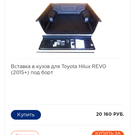
избранное
сравнить
Вставка в кузов для Toyota Hilux REVO
(2015+) под борт
20 160 РУБ.
КУПИТЬ ЗА