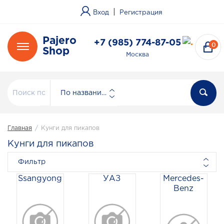
|
Вход
Регистрация
Pajero
+7 (985) 774-87-05
0
Shop
Москва
По названию
Главная
/
Кунги для пикапов
Кунги для пикапов
Фильтр
Ssangyong
УАЗ
Mercedes-
Benz