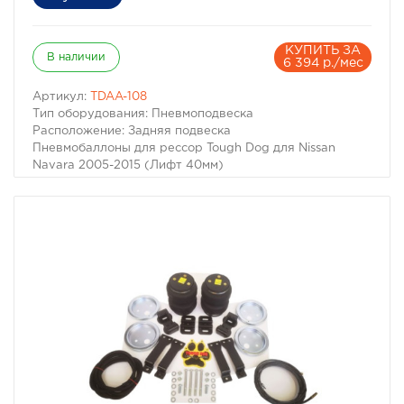
КУПИТЬ ЗА
В наличии
6 394 р./мес
Артикул:
TDAA-108
Тип оборудования: Пневмоподвеска
Расположение: Задняя подвеска
Пневмобаллоны для рессор Tough Dog для Nissan
Navara 2005-2015 (Лифт 40мм)
Для автомобилей:
– Nissan Navara (Frontier) III (D40) 2.5L, 4.0L 2005-2015
г.в.