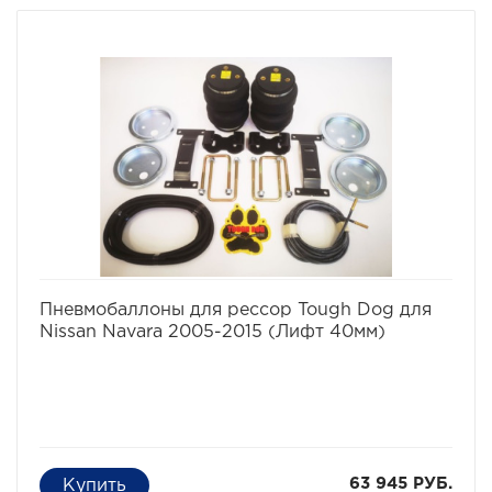
– Isuzu D-Max III 2020- г.в.
избранное
сравнить
Пневмобаллоны для рессор Tough Dog для
Nissan Navara 2005-2015 (Лифт 40мм)
63 945 РУБ.