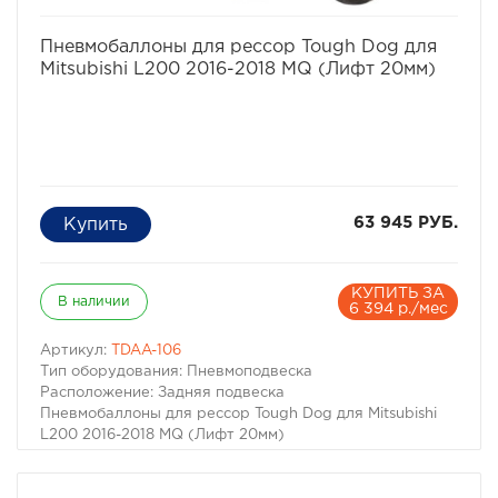
избранное
сравнить
Пневмобаллоны для рессор Tough Dog для
Mitsubishi L200 2016-2018 MQ (Лифт 20мм)
63 945 РУБ.
КУПИТЬ ЗА
В наличии
6 394 р./мес
Артикул:
TDAA-106
Тип оборудования: Пневмоподвеска
Расположение: Задняя подвеска
Пневмобаллоны для рессор Tough Dog для Mitsubishi
L200 2016-2018 MQ (Лифт 20мм)
Для автомобилей:
– Mitsubishi L200 V 2015-2018 г.в.