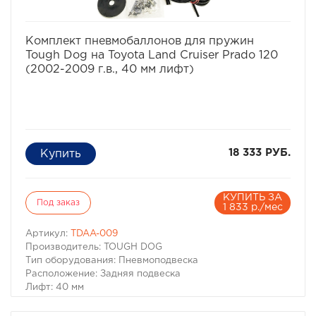
избранное
сравнить
Комплект пневмобаллонов для пружин
Tough Dog на Toyota Land Cruiser Prado 120
(2002-2009 г.в., 40 мм лифт)
18 333 РУБ.
КУПИТЬ ЗА
Под заказ
1 833 р./мес
Артикул:
TDAA-009
Производитель: TOUGH DOG
Тип оборудования: Пневмоподвеска
Расположение: Задняя подвеска
Лифт: 40 мм
Пневмобаллоны в пружины Tough Dog для Toyota Land
Cruiser Prado 120/150, Toyota FJ Cruiser