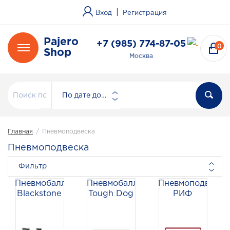
|
Вход
Регистрация
Pajero
+7 (985) 774-87-05
0
Shop
Москва
По дате добавления
Главная
/
Пневмоподвеска
Пневмоподвеска
Фильтр
Пневмобаллоны
Пневмобаллоны
Пневмоподвеска
Blackstone
Tough Dog
РИФ