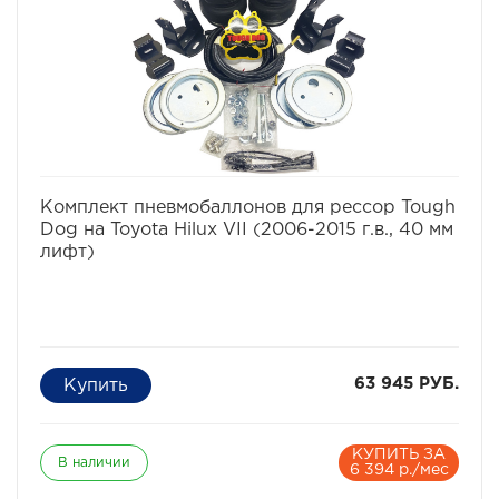
избранное
сравнить
Комплект пневмобаллонов для рессор Tough
Dog на Toyota Hilux VII (2006-2015 г.в., 40 мм
лифт)
63 945 РУБ.
КУПИТЬ ЗА
В наличии
6 394 р./мес