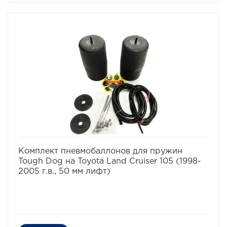
Cruiser 80/105, 100 (Лифт 50мм)
Для автомобилей:
– Toyota Land Cruiser 80 1989-1998 г.в.
– Toyota Land Cruiser 105 1998-2005 г.в.
– Toyota Land Cruiser 100 1998-2007 г.в.
избранное
сравнить
Комплект пневмобаллонов для пружин
Tough Dog на Toyota Land Cruiser 105 (1998-
2005 г.в., 50 мм лифт)