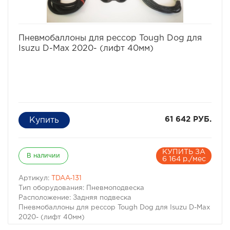
избранное
сравнить
Пневмобаллоны для рессор Tough Dog для
Isuzu D-Max 2020- (лифт 40мм)
61 642 РУБ.
КУПИТЬ ЗА
В наличии
6 164 р./мес
Артикул:
TDAA-131
Тип оборудования: Пневмоподвеска
Расположение: Задняя подвеска
Пневмобаллоны для рессор Tough Dog для Isuzu D-Max
2020- (лифт 40мм)
Для автомобилей: