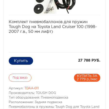
избранное
сравнить
Комплект пневмобаллонов для пружин
Tough Dog на Toyota Land Cruiser 100 (1998-
2007 г.в., 50 мм лифт)
27 788 РУБ.
КУПИТЬ ЗА
Под заказ
2 779 р./мес
Артикул:
TDAA-011
Производитель: TOUGH DOG
Тип оборудования: Пневмоподвеска
Расположение: Задняя подвеска
Пневмобаллоны в пружины Tough Dog для Toyota Land