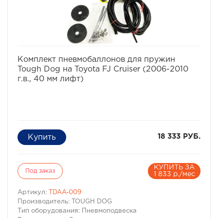
избранное
сравнить
Комплект пневмобаллонов для пружин
Tough Dog на Toyota FJ Cruiser (2006-2010
г.в., 40 мм лифт)
18 333 РУБ.
КУПИТЬ ЗА
Под заказ
1 833 р./мес
Артикул:
TDAA-009
Производитель: TOUGH DOG
Тип оборудования: Пневмоподвеска