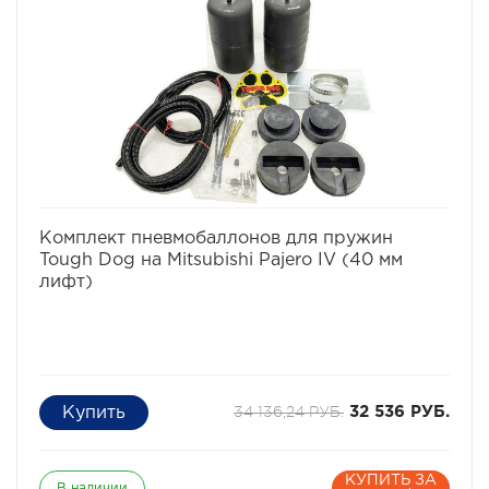
избранное
сравнить
Комплект пневмобаллонов для пружин
Tough Dog на Mitsubishi Pajero IV (40 мм
лифт)
34 136,24 РУБ.
32 536 РУБ.
КУПИТЬ ЗА
В наличии