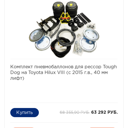
– Nissan Patrol (Safari) Y60 1987-1997 г.в.
избранное
сравнить
Комплект пневмобаллонов для рессор Tough
Dog на Toyota Hilux VIII (с 2015 г.в., 40 мм
лифт)
68 355,90 РУБ.
63 292 РУБ.