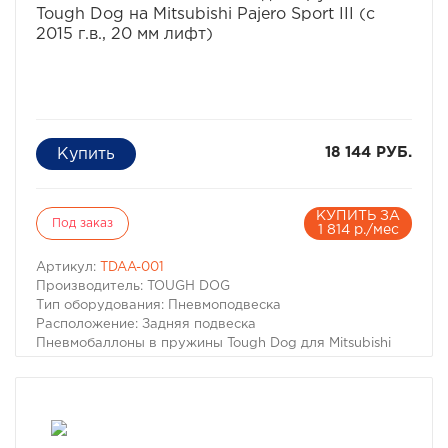
Tough Dog на Mitsubishi Pajero Sport III (с
2015 г.в., 20 мм лифт)
18 144 РУБ.
КУПИТЬ ЗА
Под заказ
1 814 р./мес
Артикул:
TDAA-001
Производитель: TOUGH DOG
Тип оборудования: Пневмоподвеска
Расположение: Задняя подвеска
Пневмобаллоны в пружины Tough Dog для Mitsubishi
Pajero Sport 2015- (Лифт 20мм)
Для автомобилей:
– Mitsubishi Pajero Sport III 2015- г.в.