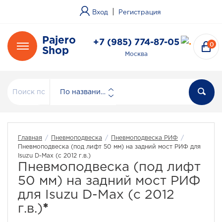
|
Вход
Регистрация
Pajero
+7 (985) 774-87-05
0
Shop
Москва
По названию
Главная
/
Пневмоподвеска
/
Пневмоподвеска РИФ
/
Пневмоподвеска (под лифт 50 мм) на задний мост РИФ для
Isuzu D-Max (с 2012 г.в.)
Пневмоподвеска (под лифт
50 мм) на задний мост РИФ
для Isuzu D-Max (с 2012
г.в.)
*