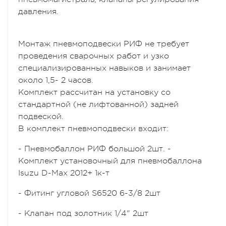
давления.
Монтаж пневмоподвески РИФ не требует
проведения сварочных работ и узко
специализированных навыков и занимает
около 1,5- 2 часов.
Комплект рассчитан на установку со
стандартной (не лифтованной) задней
подвеской.
В комплект пневмоподвески входит:
- Пневмобаллон РИФ большой 2шт. -
Комплект установочный для пневмобаллона
Isuzu D-Max 2012+ 1к-т
- Фитинг угловой S6520 6-3/8 2шт
- Клапан под золотник 1/4" 2шт