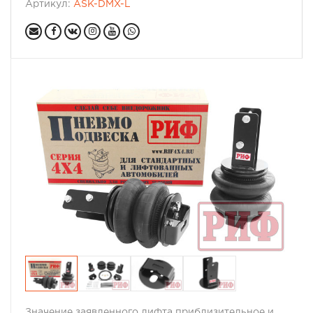
Артикул:
ASK-DMX-L
Значение заявленного лифта приблизительное и