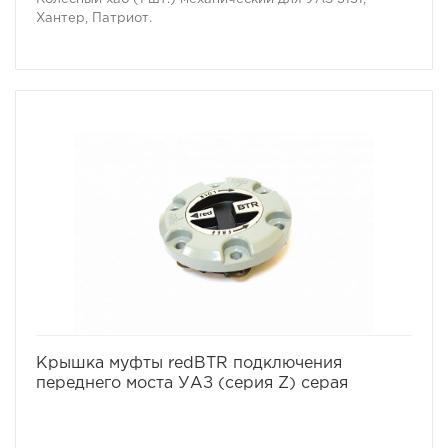
Хантер, Патриот.
избранное
сравнить
Крышка муфты redBTR подключения
переднего моста УАЗ (серия Z) серая