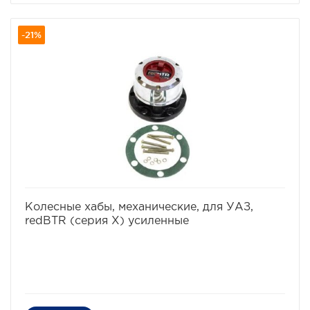
-21%
избранное
сравнить
Колесные хабы, механические, для УАЗ,
redBTR (серия Х) усиленные