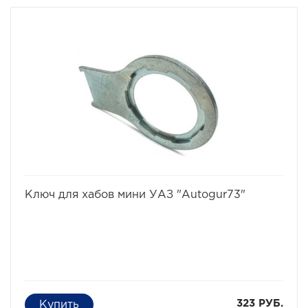
избранное
сравнить
Ключ для хабов мини УАЗ "Autogur73"
323 РУБ.