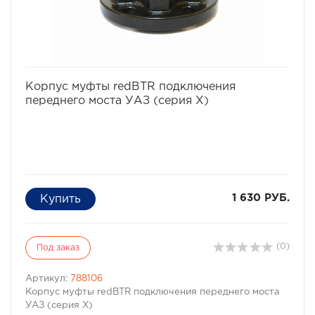
избранное
сравнить
Корпус муфты redBTR подключения
переднего моста УАЗ (серия X)
1 630 РУБ.
(0)
Под заказ
Артикул:
788106
Корпус муфты redBTR подключения переднего моста
УАЗ (серия X)