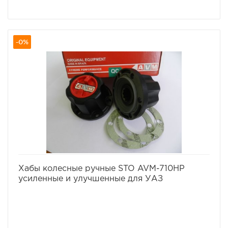
-0%
избранное
сравнить
Хабы колесные ручные STO AVM-710HP
усиленные и улучшенные для УАЗ