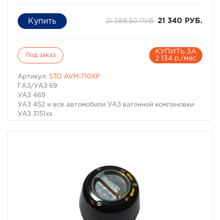
21 388,50 РУБ.
21 340 РУБ.
КУПИТЬ ЗА
Под заказ
2 134 р./мес
Артикул:
STO AVM-710XP
ГАЗ/УАЗ 69
УАЗ 469
УАЗ 452 и все автомобили УАЗ вагонной компановки
УАЗ 3151хх
УАЗ 316хх
UAZ HUNTER
UAZ PATRIOT
Абсолютно новая разработка бразильской компании
AVM, поставляемая в Россию под брендом СТОКРАТ.
Комплект хабов STO AVM-710XP производится для
автомобилей УАЗ и может быть установлена на все
модели легендарного российского, советского
внедорожника:
ГАЗ/УАЗ 69
УАЗ 469