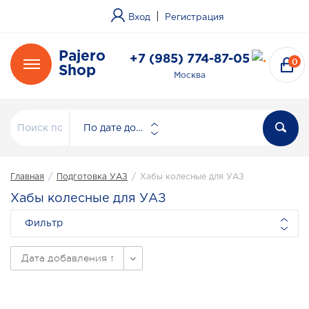
|
Вход
Регистрация
Pajero
+7 (985) 774-87-05
0
Shop
Москва
По дате добавления
Главная
/
Подготовка УАЗ
/
Хабы колесные для УАЗ
Хабы колесные для УАЗ
Фильтр
Дата добавления ↑