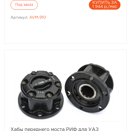
КУПИТЬ ЗА
Под заказ
1 944 р./мес
Артикул:
AVM-910
избранное
сравнить
Хабы переднего моста РИФ для УАЗ