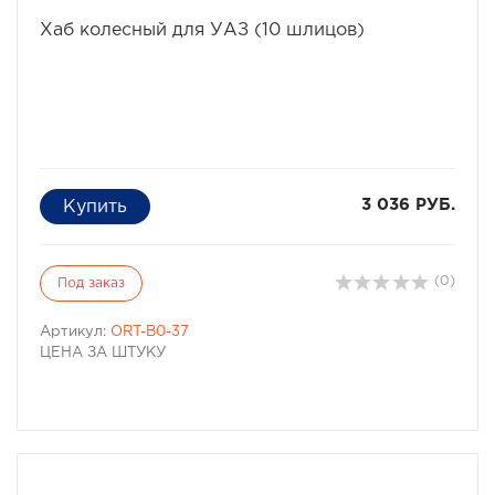
избранное
сравнить
Хаб колесный для УАЗ (10 шлицов)
3 036 РУБ.
(0)
Под заказ
Артикул:
ORT-B0-37
ЦЕНА ЗА ШТУКУ