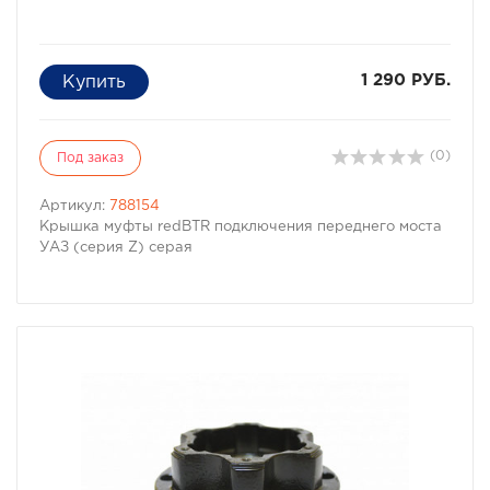
1 290 РУБ.
(0)
Под заказ
Артикул:
788154
Крышка муфты redBTR подключения переднего моста
УАЗ (серия Z) серая