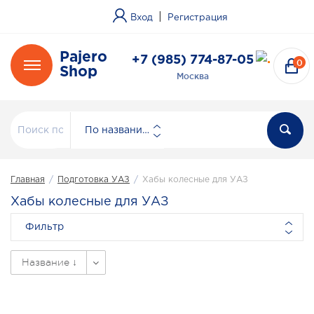
|
Вход
Регистрация
Pajero
+7 (985) 774-87-05
0
Shop
Москва
По названию
Главная
/
Подготовка УАЗ
/
Хабы колесные для УАЗ
Хабы колесные для УАЗ
Фильтр
Название ↓