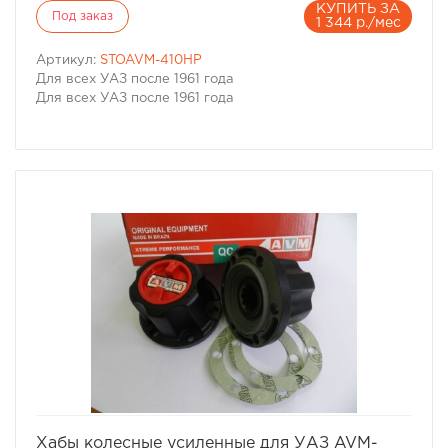
КУПИТЬ ЗА
Под заказ
1 344 р./мес
Артикул:
STOAVM-410HP
Для всех УАЗ после 1961 года
Для всех УАЗ после 1961 года
избранное
сравнить
Хабы колесные усиленные для УАЗ AVM-