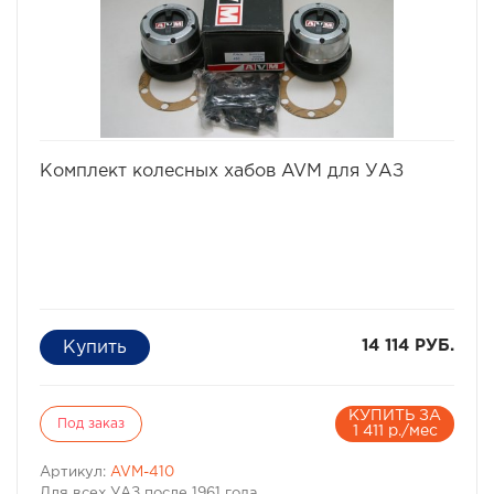
избранное
сравнить
Комплект колесных хабов AVM для УАЗ
14 114 РУБ.
КУПИТЬ ЗА
Под заказ
1 411 р./мес
Артикул:
AVM-410
Для всех УАЗ после 1961 года.