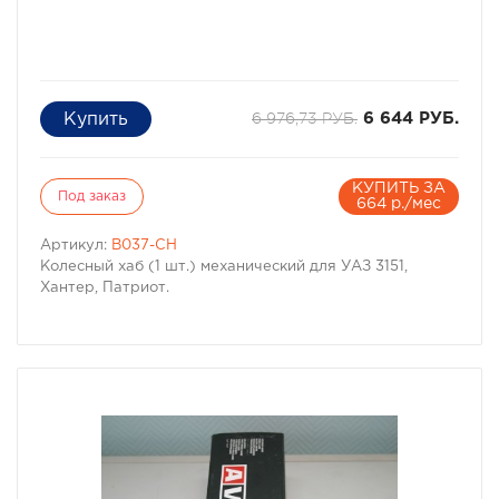
6 976,73 РУБ.
6 644 РУБ.
КУПИТЬ ЗА
Под заказ
664 р./мес
Артикул:
B037-CH
Колесный хаб (1 шт.) механический для УАЗ 3151,
Хантер, Патриот.