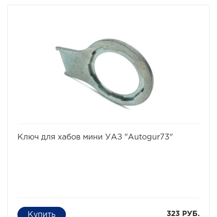
избранное
сравнить
Ключ для хабов мини УАЗ "Autogur73"
323 РУБ.