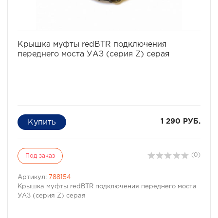
избранное
сравнить
Крышка муфты redBTR подключения
переднего моста УАЗ (серия Z) серая
1 290 РУБ.
(0)
Под заказ
Артикул:
788154
Крышка муфты redBTR подключения переднего моста
УАЗ (серия Z) серая