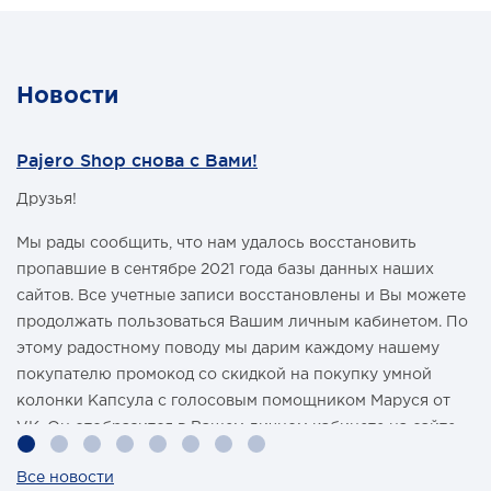
UAZ HUNTER
UAZ PATRIOT
Новости
Pajero Shop снова с Вами!
Друзья!
Мы рады сообщить, что нам удалось восстановить
пропавшие в сентябре 2021 года базы данных наших
сайтов. Все учетные записи восстановлены и Вы можете
продолжать пользоваться Вашим личным кабинетом. По
этому радостному поводу мы дарим каждому нашему
покупателю промокод со скидкой на покупку умной
колонки Капсула с голосовым помощником Маруся от
VK. Он отобразится в Вашем личном кабинете на сайте
магазина Pajero Shop 14 февраля.
Все новости