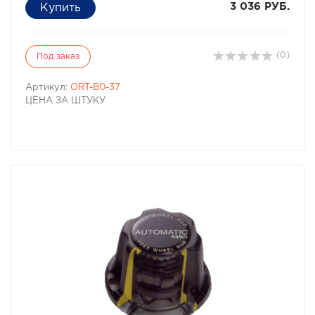
3 036 РУБ.
(0)
Под заказ
Артикул:
ORT-B0-37
ЦЕНА ЗА ШТУКУ