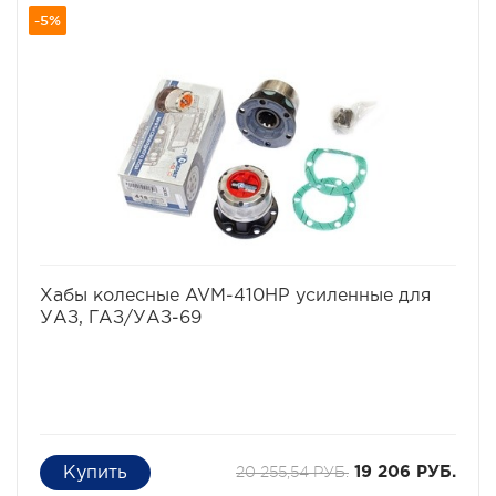
-5%
избранное
сравнить
Хабы колесные AVM-410HP усиленные для
УАЗ, ГАЗ/УАЗ-69
20 255,54 РУБ.
19 206 РУБ.