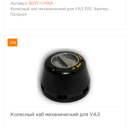
Артикул:
B037-CHINA
Колесный хаб механический для УАЗ 3151, Хантер,
Патриот.
-5%
избранное
сравнить
Колесный хаб механический для УАЗ