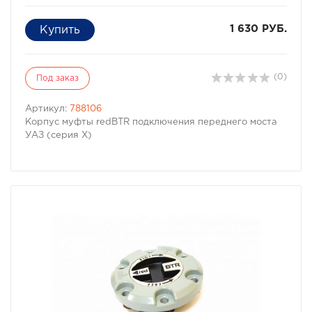
1 630 РУБ.
(0)
Под заказ
Артикул:
788106
Корпус муфты redBTR подключения переднего моста
УАЗ (серия X)