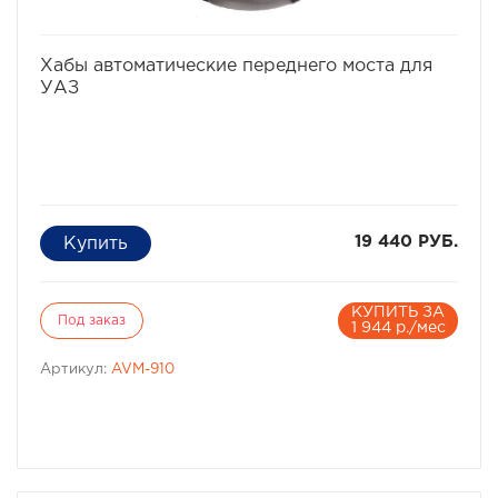
избранное
сравнить
Хабы автоматические переднего моста для
УАЗ
19 440 РУБ.
КУПИТЬ ЗА
Под заказ
1 944 р./мес
Артикул:
AVM-910