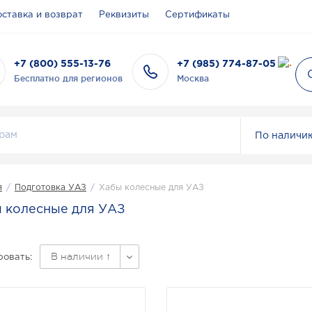
ставка и возврат
Реквизиты
Сертификаты
+7 (800) 555-13-76
+7 (985) 774-87-05
Бесплатно для регионов
Москва
По наличи
я
/
Подготовка УАЗ
/
Хабы колесные для УАЗ
 колесные для УАЗ
В наличии ↑
овать: