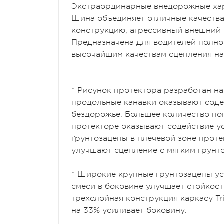
Экстраординарные внедорожные ха
Шина объединяет отличные качества
конструкцию, агрессивный внешний 
Предназначена для водителей полно
высочайшим качествам сцепления на
* Рисунок протектора разработан на
продольные канавки оказывают соде
бездорожье. Большее количество по
протекторе оказывают содействие у
ґрунтозацепы в плечевой зоне прот
улучшают сцепление с мягким грунт
* Широкие крупные грунтозацепы ус
смеси в боковине улучшает стойкос
трехслойная конструкция каркасу T
на 33% усиливает боковину.