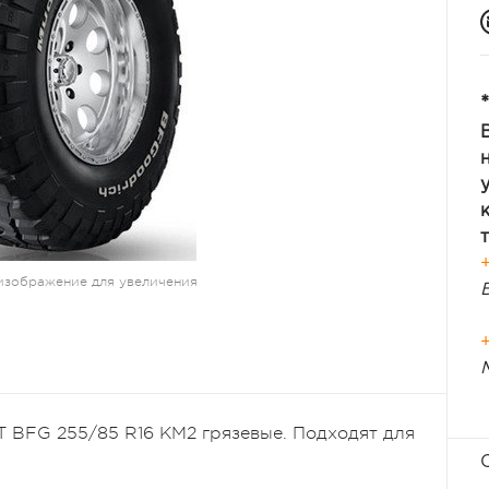
*
изображение для увеличения
 BFG 255/85 R16 KM2 грязевые. Подходят для