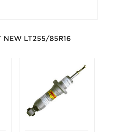
T NEW LT255/85R16