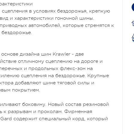
рактеристики
 сцепления в условиях бездорожья, крепкую
вид и характеристики гоночной шины.
приводных автомобилей, которые стремятся к
 бездорожье.
 основе дизайна шин Krawler - две
йствие отличному сцеплению на дороге и
перечных и продольных флекс-зон на
силению сцепления на бездорожье. Крупные
ектора добавляют шине тяговой силы и
овым покрытием.
иливают боковину. Новый состав резиновой
ть к разрывам и проколам. Фирменная
riGard содержит специальный корд, который