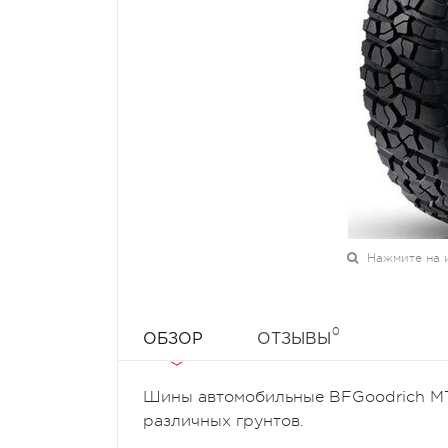
Нажмите на 
0
ОБЗОР
ОТЗЫВЫ
Шины автомобильные BFGoodrich MT
различных грунтов.