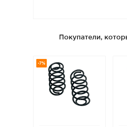
Покупатели, кото
-7%