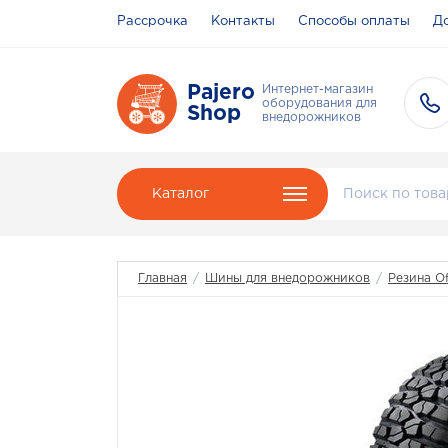
Рассрочка
Контакты
Способы оплаты
До
Pajero
Интернет-магазин
оборудования для
Shop
внедорожников
Каталог
Главная
/
Шины для внедорожников
/
Резина O