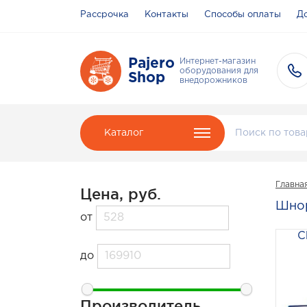
Рассрочка
Контакты
Способы оплаты
До
Pajero
Интернет-магазин
оборудования для
Shop
внедорожников
Каталог
Главна
Цена, руб.
Шно
от
C
до
Производитель