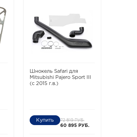
ть
избранное
сравнить
Шнокель Safari для
Mitsubishi Pajero Sport III
(с 2015 г.в.)
72 819 РУБ.
60 895 РУБ.