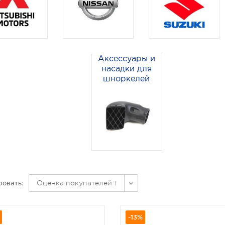
Аксессуары и
насадки для
шноркелей
Оценка покупателей ↑
овать:
-13%