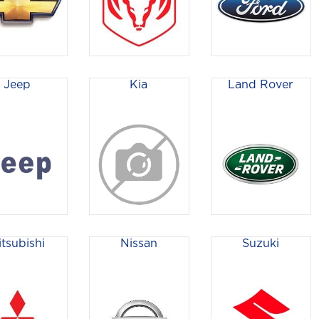
Jeep
Kia
Land Rover
itsubishi
Nissan
Suzuki