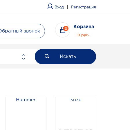
|
Вход
Регистрация
Корзина
0
Обратный звонок
0 руб.
Искать
Hummer
Isuzu