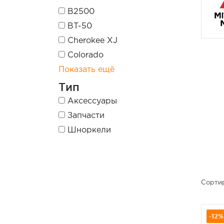
B2500
BT-50
Cherokee XJ
Colorado
Показать ещё
Тип
Аксессуары
Запчасти
Шноркели
Сортир
-12%