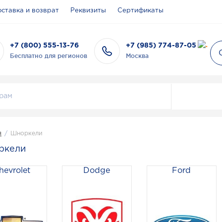
ставка и возврат
Реквизиты
Сертификаты
+7 (800) 555-13-76
+7 (985) 774-87-05
Бесплатно для регионов
Москва
я
/
Шноркели
ркели
hevrolet
Dodge
Ford