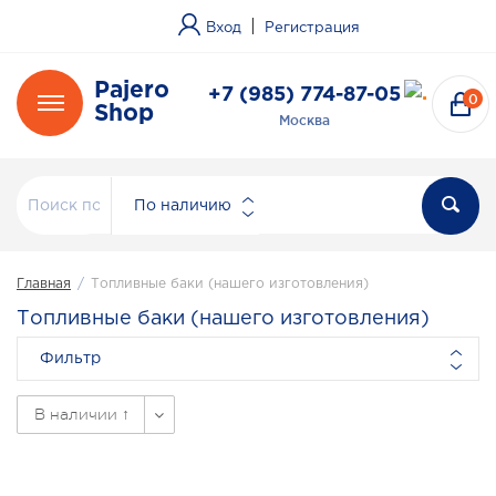
|
Вход
Регистрация
Pajero
+7 (985) 774-87-05
0
Shop
Москва
По наличию
Главная
/
Топливные баки (нашего изготовления)
Топливные баки (нашего изготовления)
Фильтр
В наличии ↑