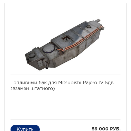
избранное
сравнить
Топливный бак для Mitsubishi Pajero IV 5дв
(взамен штатного)
56 000 РУБ.