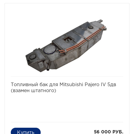
избранное
сравнить
Топливный бак для Mitsubishi Pajero IV 5дв
(взамен штатного)
56 000 РУБ.