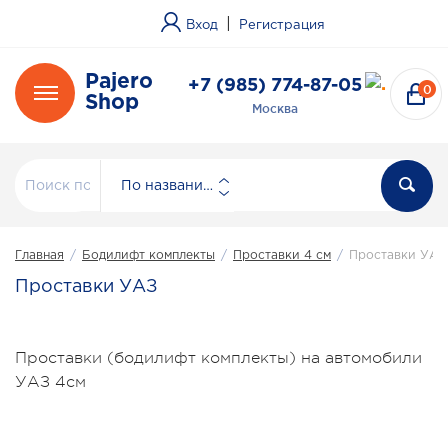
|
Вход
Регистрация
Pajero
+7 (985) 774-87-05
0
Shop
Москва
По названию
Главная
/
Бодилифт комплекты
/
Проставки 4 см
/
Проставки УАЗ
Проставки УАЗ
Проставки (бодилифт комплекты) на автомобили
УАЗ 4см