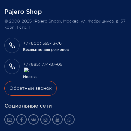
Pajero Shop
Всегда Ваш, Pajero Shop
© 2008-2025 «Pajero Shop», Москва, ул. Фабрициуса, д. 37
3 февраля 2022
корп. 1 стр. 1
+7 (800) 555-13-76
Бесплатно для регионов
+7 (985) 774-87-05
Москва
Обратный звонок
Социальные сети