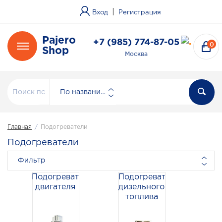
|
Вход
Регистрация
Pajero
+7 (985) 774-87-05
0
Shop
Москва
По названию
Главная
/
Подогреватели
Подогреватели
Фильтр
Подогреватели
Подогреватели
двигателя
дизельного
топлива