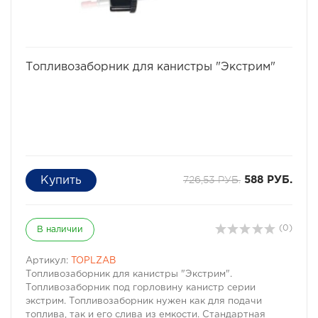
избранное
сравнить
Топливозаборник для канистры "Экстрим"
726,53 РУБ.
588 РУБ.
(0)
В наличии
Артикул:
TOPLZAB
Топливозаборник для канистры "Экстрим".
Топливозаборник под горловину канистр серии
экстрим. Топливозаборник нужен как для подачи
топлива, так и его слива из емкости. Стандартная