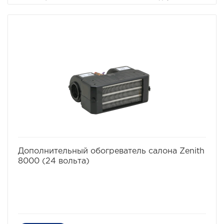
длина трубки 50 см.
избранное
сравнить
Дополнительный обогреватель салона Zenith
8000 (24 вольта)