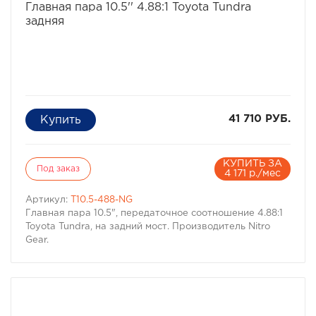
Главная пара 10.5'' 4.88:1 Toyota Tundra
задняя
41 710 РУБ.
КУПИТЬ ЗА
Под заказ
4 171 р./мес
Артикул:
T10.5-488-NG
Главная пара 10.5", передаточное соотношение 4.88:1
Toyota Tundra, на задний мост. Производитель Nitro
Gear.