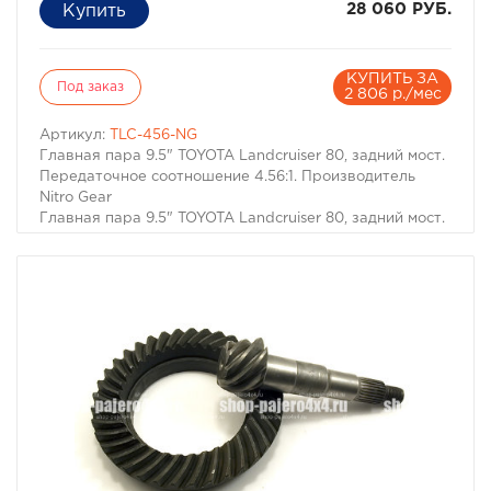
28 060 РУБ.
КУПИТЬ ЗА
Под заказ
2 806 р./мес
Артикул:
TLC-456-NG
Главная пара 9.5" TOYOTA Landcruiser 80, задний мост.
Передаточное соотношение 4.56:1. Производитель
Nitro Gear
Главная пара 9.5" TOYOTA Landcruiser 80, задний мост.
Передаточное соотношение 4.56:1, прямое вращение.
Производитель Nitro Gear.