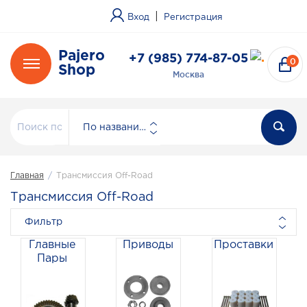
|
Вход
Регистрация
Pajero
+7 (985) 774-87-05
0
Shop
Москва
По названию
Главная
/
Трансмиссия Off-Road
Трансмиссия Off-Road
Фильтр
Главные
Приводы
Проставки
Пары