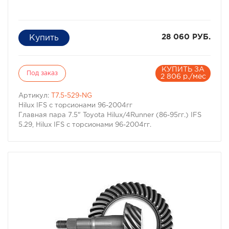
28 060 РУБ.
КУПИТЬ ЗА
Под заказ
2 806 р./мес
Артикул:
T7.5-529-NG
Hilux IFS с торсионами 96-2004гг
Главная пара 7.5" Toyota Hilux/4Runner (86-95гг.) IFS
5.29, Hilux IFS с торсионами 96-2004гг.