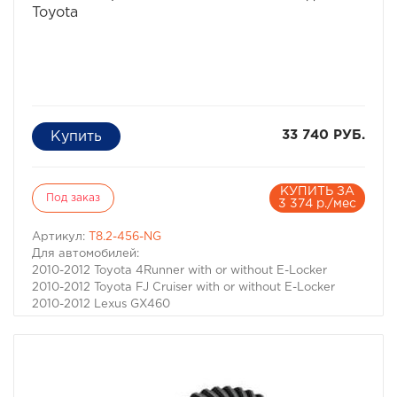
Toyota
33 740 РУБ.
КУПИТЬ ЗА
Под заказ
3 374 р./мес
Артикул:
T8.2-456-NG
Для автомобилей:
2010-2012 Toyota 4Runner with or without E-Locker
2010-2012 Toyota FJ Cruiser with or without E-Locker
2010-2012 Lexus GX460
2009-2012 Land Cruiser Prado 150 with or without E-
Locker
Для автомобилей:
2010-2012 Toyota 4Runner with or without E-Locker
2010-2012 Toyota FJ Cruiser with or without E-Locker