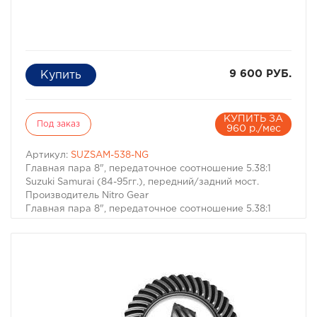
9 600 РУБ.
КУПИТЬ ЗА
Под заказ
960 р./мес
Артикул:
SUZSAM-538-NG
Главная пара 8", передаточное соотношение 5.38:1
Suzuki Samurai (84-95гг.), передний/задний мост.
Производитель Nitro Gear
Главная пара 8", передаточное соотношение 5.38:1
Suzuki Samurai (84-95гг.), передний/задний мост.
Производитель Nitro Gear.