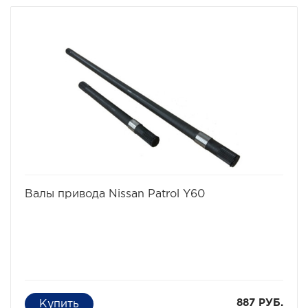
избранное
сравнить
Валы привода Nissan Patrol Y60
887 РУБ.