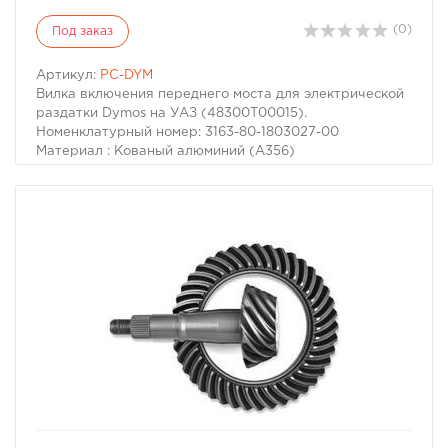
(0)
Под заказ
Артикул:
PC-DYM
Вилка включения переднего моста для электрической
раздатки Dymos на УАЗ (48300Т00015).
Номенклатурный номер: 3163-80-1803027-00
Материал : Кованый алюминий (А356)
избранное
сравнить