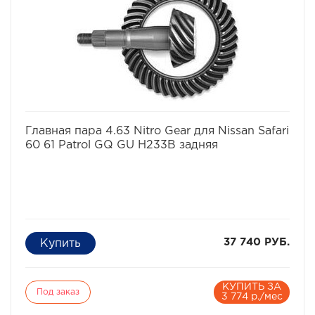
избранное
сравнить
Главная пара 4.63 Nitro Gear для Nissan Safari
60 61 Patrol GQ GU H233B задняя
37 740 РУБ.
КУПИТЬ ЗА
Под заказ
3 774 р./мес