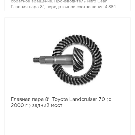
обратное вращение. Производитель Nitro Gear
Главная пара 8", передаточное соотношение 4.88:1
Toyota Landcruiser 70 c 1990г., на передний мост,
обратное вращение. Производитель Nitro Gear.
избранное
сравнить
Главная пара 8'' Toyota Landcruiser 70 (с
2000 г.) задний мост