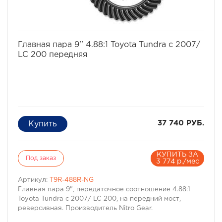
избранное
сравнить
Главная пара 9'' 4.88:1 Toyota Tundra с 2007/
LC 200 передняя
37 740 РУБ.
КУПИТЬ ЗА
Под заказ
3 774 р./мес
Артикул:
T9R-488R-NG
Главная пара 9", передаточное соотношение 4.88:1
Toyota Tundra с 2007/ LC 200, на передний мост,
реверсивная. Производитель Nitro Gear.