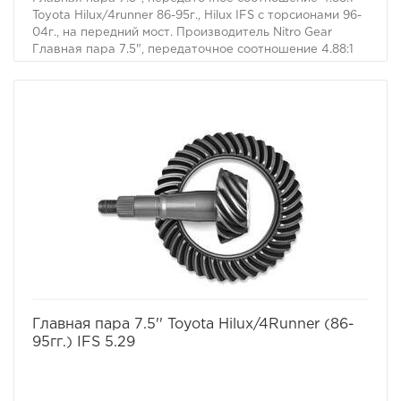
Toyota Hilux/4runner 86-95г., Hilux IFS с торсионами 96-
04г., на передний мост. Производитель Nitro Gear
Главная пара 7.5", передаточное соотношение 4.88:1
Toyota Hilux/4runner 86-95г., Hilux IFS с торсионами 96-
04г., на передний мост. Производитель Nitro Gear.
избранное
сравнить
Главная пара 7.5'' Toyota Hilux/4Runner (86-
95гг.) IFS 5.29