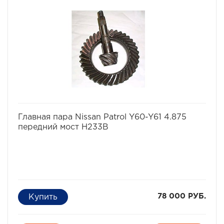
избранное
сравнить
Главная пара Nissan Patrol Y60-Y61 4.875
передний мост H233B
78 000 РУБ.