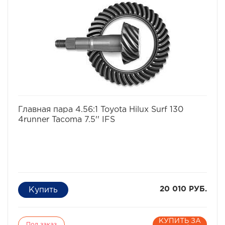
избранное
сравнить
Главная пара 4.56:1 Toyota Hilux Surf 130
4runner Tacoma 7.5'' IFS
20 010 РУБ.
КУПИТЬ ЗА
Под заказ