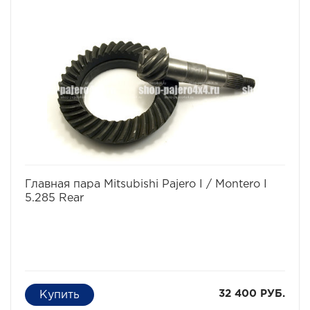
избранное
сравнить
Главная пара Mitsubishi Pajero I / Montero I
5.285 Rear
32 400 РУБ.