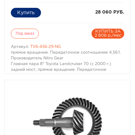
28 060 РУБ.
КУПИТЬ ЗА
Под заказ
2 806 р./мес
Артикул:
TV6-456-29-NG
прямое вращение. Передаточное соотношение 4,56:1.
Производитель Nitro Gear
Главная пара 8" Toyota Landcruiser 70 (с 2000 г.)
задний мост, прямое вращение. Передаточное
соотношение 4,56:1. Производитель Nitro Gear.