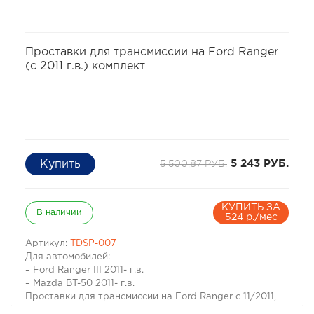
избранное
сравнить
Проставки для трансмиссии на Ford Ranger
(с 2011 г.в.) комплект
5 500,87 РУБ.
5 243 РУБ.
КУПИТЬ ЗА
В наличии
524 р./мес
Артикул:
TDSP-007
Для автомобилей:
– Ford Ranger III 2011- г.в.
– Mazda BT-50 2011- г.в.
Проставки для трансмиссии на Ford Ranger c 11/2011,
комплект