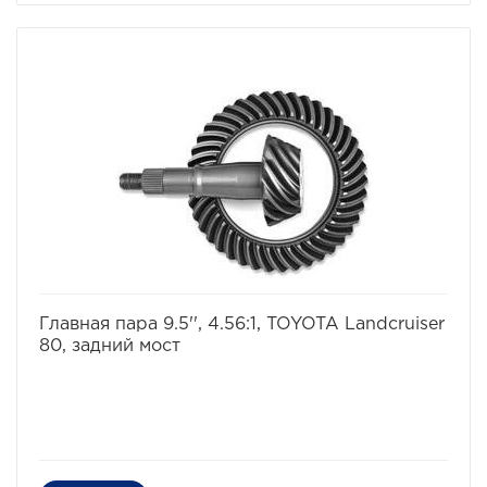
избранное
сравнить
Главная пара 9.5'', 4.56:1, TOYOTA Landcruiser
80, задний мост