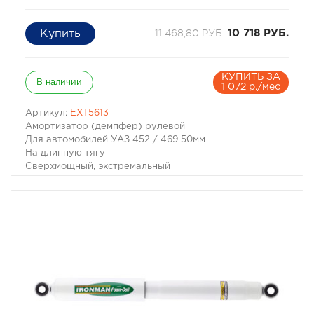
11 468,80 РУБ.
10 718 РУБ.
КУПИТЬ ЗА
В наличии
1 072 р./мес
Артикул:
EXT5613
Амортизатор (демпфер) рулевой
Для автомобилей УАЗ 452 / 469 50мм
На длинную тягу
Сверхмощный, экстремальный
Производитель Tough Dog