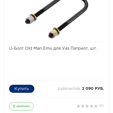
избранное
сравнить
U-Болт Old Man Emu для Уаз Патриот, шт.
2 230,14 РУБ.
2 090 РУБ.
(0)
В наличии