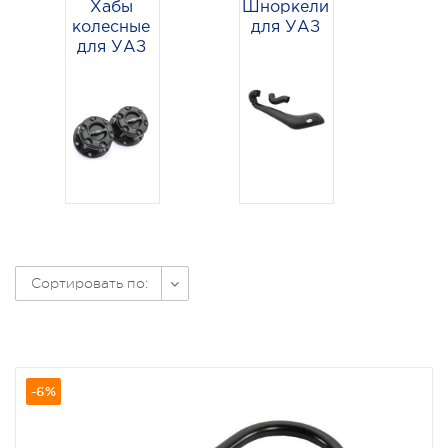
Хабы
Шноркели
колесные
для УАЗ
для УАЗ
Сортировать по:
-6%