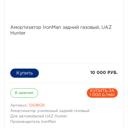
избранное
сравнить
Амортизатор IronMan задний газовый, UAZ
Hunter
10 000 РУБ.
КУПИТЬ ЗА
В наличии
1 000 р./мес
Артикул:
12698GR
Амортизатор усиленный задний газовый
Для автомобилей UAZ Hunter
Производитель IronMan