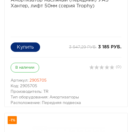
Амортизатор масляный (передний) УАЗ
Хантер, лифт 50мм (серия Trophy)
3 547,29 РУБ.
3 185 РУБ.
(0)
В наличии
Артикул:
2905705
Код: 2905705
Производитель: TR
Тип оборудования: Амортизаторы
Расположение: Передняя подвеска
Размер лифта: 50мм
Амортизатор масляный лифт +50 (передний) УАЗ
-1%
Хантер (серия Trophy) цена указана за 1шт.