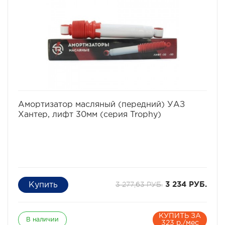
избранное
сравнить
Амортизатор масляный (передний) УАЗ
Хантер, лифт 30мм (серия Trophy)
3 277,63 РУБ.
3 234 РУБ.
КУПИТЬ ЗА
В наличии
323 р./мес