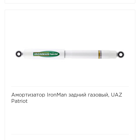
избранное
сравнить
Амортизатор IronMan задний газовый, UAZ
Patriot