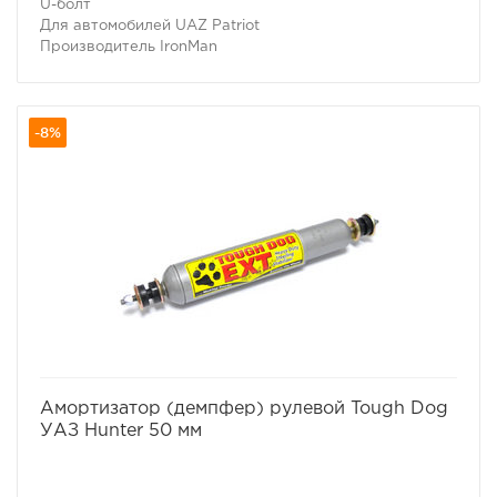
U-болт
Для автомобилей UAZ Patriot
Производитель IronMan
-8%
избранное
сравнить
Амортизатор (демпфер) рулевой Tough Dog
УАЗ Hunter 50 мм