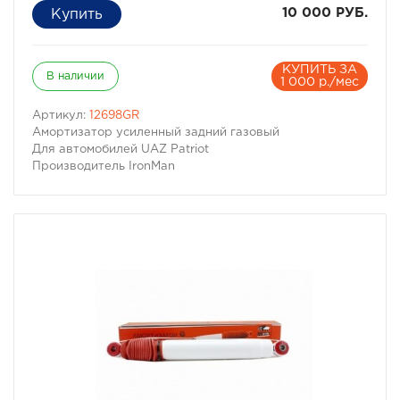
10 000 РУБ.
КУПИТЬ ЗА
В наличии
1 000 р./мес
Артикул:
12698GR
Амортизатор усиленный задний газовый
Для автомобилей UAZ Patriot
Производитель IronMan