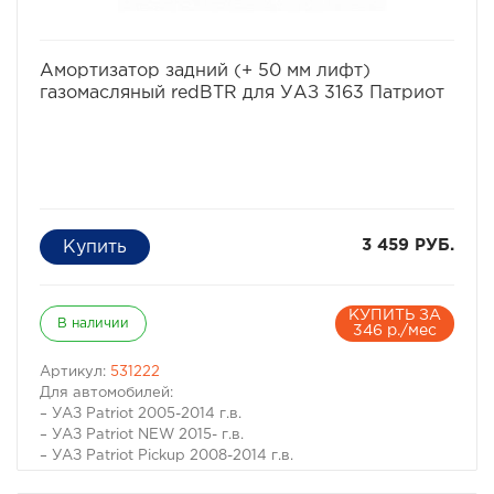
избранное
сравнить
Амортизатор задний (+ 50 мм лифт)
газомасляный redBTR для УАЗ 3163 Патриот
3 459 РУБ.
КУПИТЬ ЗА
В наличии
346 р./мес
Артикул:
531222
Для автомобилей:
– УАЗ Patriot 2005-2014 г.в.
– УАЗ Patriot NEW 2015- г.в.
– УАЗ Patriot Pickup 2008-2014 г.в.
– УАЗ Patriot Pickup NEW 2015- г.в.