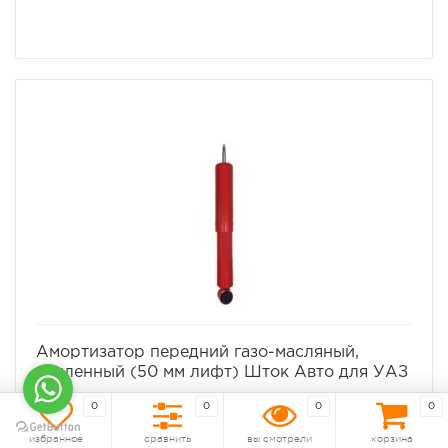
избранное
сравнить
Амортизатор передний газо-масляный,
усиленный (50 мм лифт) Шток Авто для УАЗ
3162
0
0
0
0
избранное
сравнить
вы смотрели
корзина