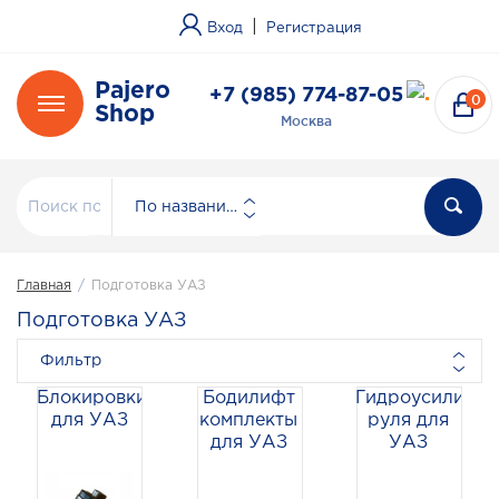
|
Вход
Регистрация
Pajero
+7 (985) 774-87-05
0
Shop
Москва
По названию
Главная
/
Подготовка УАЗ
Подготовка УАЗ
Фильтр
Блокировки
Бодилифт
Гидроусилител
для УАЗ
комплекты
руля для
для УАЗ
УАЗ