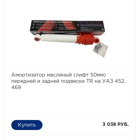
избранное
сравнить
Амортизатор масляный (лифт 50мм)
передней и задней подвески TR на УАЗ 452,
469
3 038 РУБ.