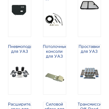
Пневмоподвеска
Потолочные
Проставки
для УАЗ
консоли
для УАЗ
для УАЗ
Расширители
Силовой
Трансмиссия