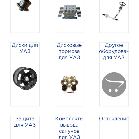
Диски для
Дисковые
Другое
УАЗ
тормоза
оборудование
для УАЗ
для УАЗ
Защита
Комплекты
Остекление
для УАЗ
вывода
сапунов
для УАЗ