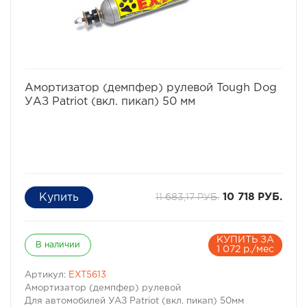
избранное
сравнить
Амортизатор (демпфер) рулевой Tough Dog
УАЗ Patriot (вкл. пикап) 50 мм
11 683,17 РУБ.
10 718 РУБ.
КУПИТЬ ЗА
В наличии
1 072 р./мес
Артикул:
EXT5613
Амортизатор (демпфер) рулевой
Для автомобилей УАЗ Patriot (вкл. пикап) 50мм