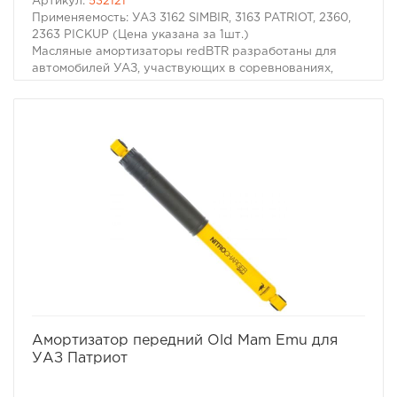
Артикул:
532121
Применяемость: УАЗ 3162 SIMBIR, 3163 PATRIOT, 2360,
2363 PICKUP (Цена указана за 1шт.)
Масляные амортизаторы redBTR разработаны для
автомобилей УАЗ, участвующих в соревнованиях,
чемпионатах. Комплект поставки содержит все
необходимые крепежные элементы для установки
амортизаторов на автомобили марки УАЗ взамен
штатных.
избранное
сравнить
Амортизатор передний Old Mam Emu для
УАЗ Патриот