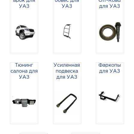
арок для
обвес для
Off-Road
УАЗ
УАЗ
для УАЗ
Тюнинг
Усиленная
Фаркопы
салона для
подвеска
для УАЗ
УАЗ
для УАЗ