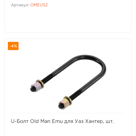
Артикул:
OMEU52
-4%
избранное
сравнить
U-Болт Old Man Emu для Уаз Хантер, шт.