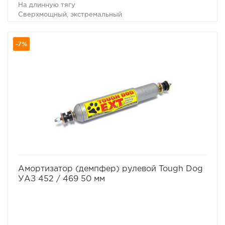
На длинную тягу
Сверхмощный, экстремальный
Производитель Tough Dog
-7%
избранное
сравнить
Амортизатор (демпфер) рулевой Tough Dog
УАЗ 452 / 469 50 мм