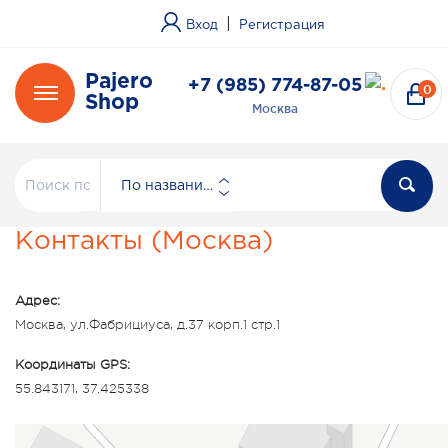
|
Вход
Регистрация
Pajero
+7 (985) 774-87-05
0
Shop
Москва
По названию
Контакты (Москва)
Адрес:
Москва, ул.Фабрициуса, д.37 корп.1 стр.1
Координаты GPS:
55.843171, 37.425338