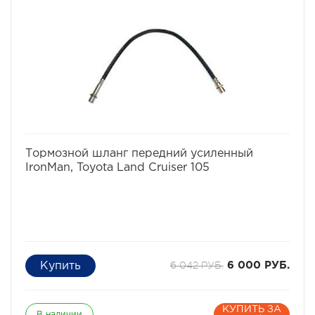
избранное
сравнить
Тормозной шланг передний усиленный
IronMan, Toyota Land Cruiser 105
6 042 РУБ.
6 000 РУБ.
КУПИТЬ ЗА
В наличии