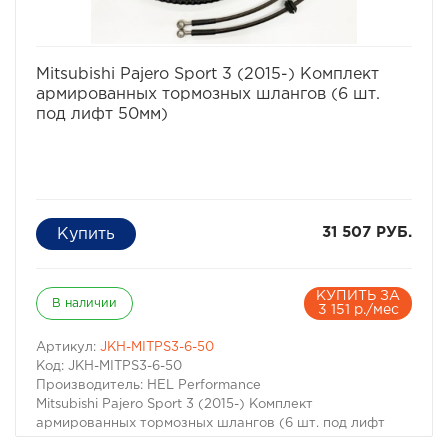
избранное
сравнить
Mitsubishi Pajero Sport 3 (2015-) Комплект
армированных тормозных шлангов (6 шт.
под лифт 50мм)
31 507 РУБ.
КУПИТЬ ЗА
В наличии
3 151 р./мес
Артикул:
JKH-MITPS3-6-50
Код: JKH-MITPS3-6-50
Производитель: HEL Performance
Mitsubishi Pajero Sport 3 (2015-) Комплект
армированных тормозных шлангов (6 шт. под лифт
50мм)