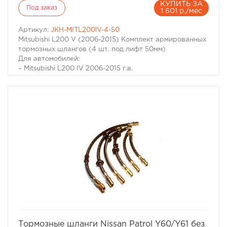
КУПИТЬ ЗА
Под заказ
1 601 р./мес
Артикул:
JKH-MITL200lV-4-50
Mitsubishi L200 V (2006-2015) Комплект армированных
тормозных шлангов (4 шт. под лифт 50мм)
Для автомобилей:
– Mitsubishi L200 IV 2006-2015 г.в.
избранное
сравнить
Тормозные шланги Nissan Patrol Y60/Y61 без