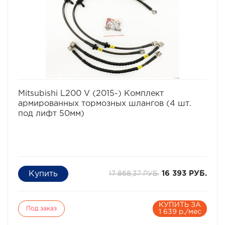
избранное
сравнить
Mitsubishi L200 V (2015-) Комплект
армированных тормозных шлангов (4 шт.
под лифт 50мм)
17 868,37 РУБ.
16 393 РУБ.
КУПИТЬ ЗА
Под заказ
1 639 р./мес