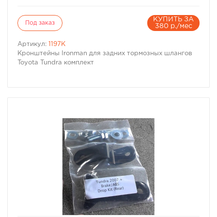
КУПИТЬ ЗА
Под заказ
380 р./мес
Артикул:
1197K
Кронштейны Ironman для задних тормозных шлангов
Toyota Tundra комплект