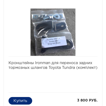
избранное
сравнить
Кронштейны Ironman для переноса задних
тормозных шлангов Toyota Tundra (комплект)
3 800 РУБ.