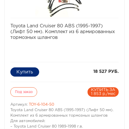
избранное
сравнить
Toyota Land Cruiser 80 ABS (1995-1997)
(Лифт 50 мм). Комплект из 6 армированных
тормозных шлангов
18 527 РУБ.
КУПИТЬ ЗА
Под заказ
1 853 р./мес
Артикул:
TOY-6-104-50
Toyota Land Cruiser 80 ABS (1995-1997) (Лифт 50 мм).
Комплект из 6 армированных тормозных шлангов
Для автомобилей:
– Toyota Land Cruiser 80 1989-1998 г.в.