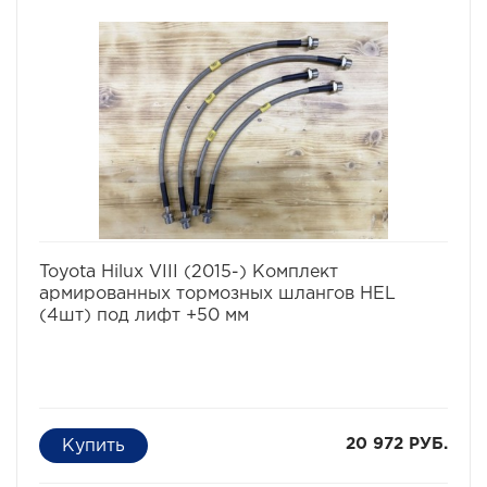
избранное
сравнить
Toyota Hilux VIII (2015-) Комплект
армированных тормозных шлангов HEL
(4шт) под лифт +50 мм
20 972 РУБ.