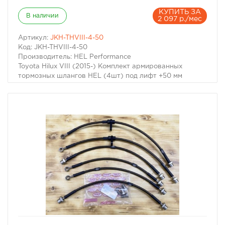
КУПИТЬ ЗА
В наличии
2 097 р./мес
Артикул:
JKH-THVIII-4-50
Код: JKH-THVIII-4-50
Производитель: HEL Performance
Toyota Hilux VIII (2015-) Комплект армированных
тормозных шлангов HEL (4шт) под лифт +50 мм
избранное
сравнить