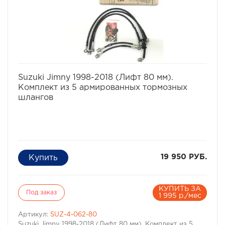
избранное
сравнить
Suzuki Jimny 1998-2018 (Лифт 80 мм).
Комплект из 5 армированных тормозных
шлангов
19 950 РУБ.
КУПИТЬ ЗА
Под заказ
1 995 р./мес
Артикул:
SUZ-4-062-80
Suzuki Jimny 1998-2018 (Лифт 80 мм). Комплект из 5