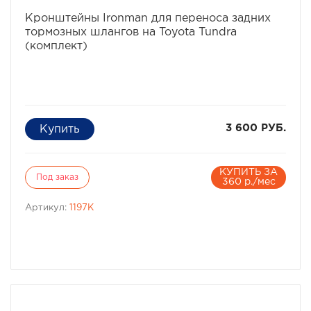
избранное
сравнить
Кронштейны Ironman для переноса задних
тормозных шлангов на Toyota Tundra
(комплект)
3 600 РУБ.
КУПИТЬ ЗА
Под заказ
360 р./мес
Артикул:
1197К