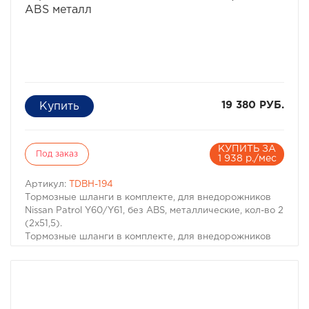
ABS металл
19 380 РУБ.
КУПИТЬ ЗА
Под заказ
1 938 р./мес
Артикул:
TDBH-194
Тормозные шланги в комплекте, для внедорожников
Nissan Patrol Y60/Y61, без ABS, металлические, кол-во 2
(2х51,5).
Тормозные шланги в комплекте, для внедорожников
Nissan Patrol Y60/Y61, без ABS, металлические, кол-во 2
(2х51,5). Производитель: Tough Dog.