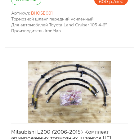
600 р./мес
Артикул:
BHOSE001
Тормозной шланг передний усиленный
Для автомобилей Toyota Land Cruiser 105 4-6"
Производитель IronMan
избранное
сравнить
Mitsubishi L200 (2006-2015) Комплект
армированных тормозных шлангов HEL