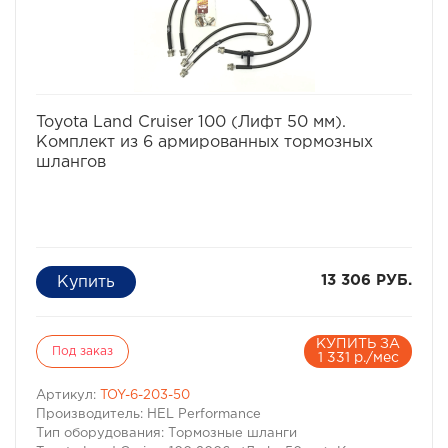
избранное
сравнить
Toyota Land Cruiser 100 (Лифт 50 мм).
Комплект из 6 армированных тормозных
шлангов
13 306 РУБ.
КУПИТЬ ЗА
Под заказ
1 331 р./мес
Артикул:
TOY-6-203-50
Производитель: HEL Performance
Тип оборудования: Тормозные шланги