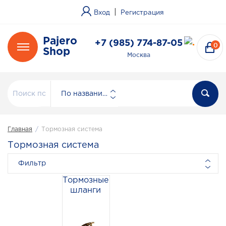
|
Вход
Регистрация
Pajero
+7 (985) 774-87-05
0
Shop
Москва
По названию
Главная
/
Тормозная система
Тормозная система
Фильтр
Тормозные
шланги