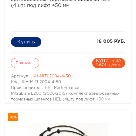
(4шт) под лифт +50 мм
16 005 РУБ.
КУПИТЬ ЗА
Под заказ
1 601 р./мес
Артикул:
JKH-MITL2004-4-50
Код: JKH-MITL2004-4-50
Производитель: HEL Performance
Mitsubishi L200 (2006-2015) Комплект армированных
тормозных шлангов HEL (4шт) под лифт +50 мм
-8%