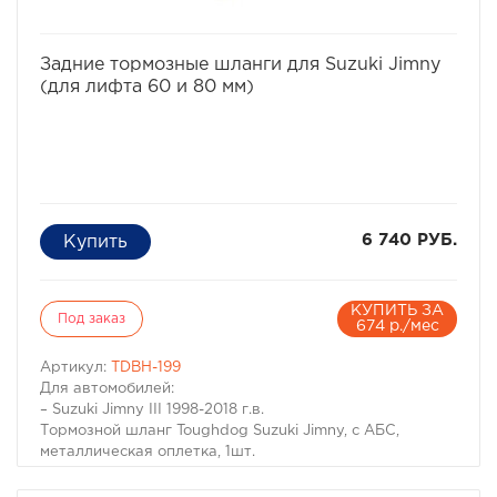
избранное
сравнить
Задние тормозные шланги для Suzuki Jimny
(для лифта 60 и 80 мм)
6 740 РУБ.
КУПИТЬ ЗА
Под заказ
674 р./мес
Артикул:
TDBH-199
Для автомобилей:
– Suzuki Jimny III 1998-2018 г.в.
Тормозной шланг Toughdog Suzuki Jimny, с АБС,
металлическая оплетка, 1шт.