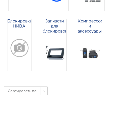
Блокировки
Запчасти
Компрессоры
НИВА
для
и
блокировок
аксессуары
Сортировать по: