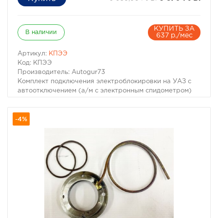
КУПИТЬ ЗА
В наличии
637 р./мес
Артикул:
КПЭЭ
Код: КПЭЭ
Производитель: Autogur73
Комплект подключения электроблокировки на УАЗ с
автоотключением (а/м с электронным спидометром)
-4%