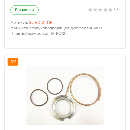
(0)
В наличии
Артикул:
SL-RD121-HF
Манжета воздухоподводящая дифференциала
Пневмоблокировки HF RD121.
-6%
избранное
сравнить