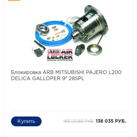
избранное
сравнить
Блокировка ARB MITSUBISHI PAJERO L200
DELICA GALLOPER 9" 28SPL
165 121,50 РУБ.
138 035 РУБ.