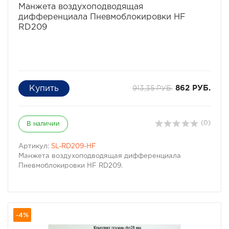
Манжета воздухоподводящая
дифференциала Пневмоблокировки HF
RD209
913,35 РУБ.
862 РУБ.
(0)
В наличии
Артикул:
SL-RD209-HF
Манжета воздухоподводящая дифференциала
Пневмоблокировки HF RD209.
-4%