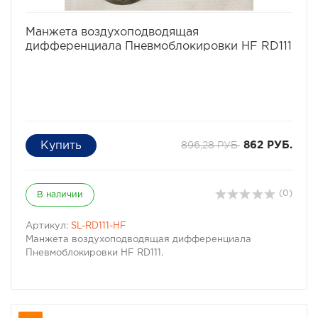
избранное
сравнить
Манжета воздухоподводящая
дифференциала Пневмоблокировки HF RD111
896,28 РУБ.
862 РУБ.
(0)
В наличии
Артикул:
SL-RD111-HF
Манжета воздухоподводящая дифференциала
Пневмоблокировки HF RD111.