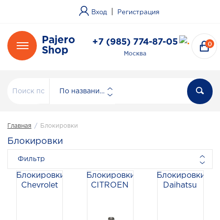
|
Вход
Регистрация
Pajero
+7 (985) 774-87-05
0
Shop
Москва
По названию
Главная
/
Блокировки
Блокировки
Фильтр
Блокировки
Блокировки
Блокировки
Chevrolet
CITROEN
Daihatsu