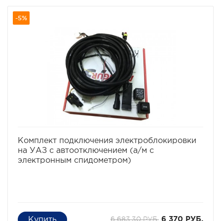
-5%
избранное
сравнить
Комплект подключения электроблокировки
на УАЗ с автоотключением (а/м с
электронным спидометром)
6 683,30 РУБ.
6 370 РУБ.