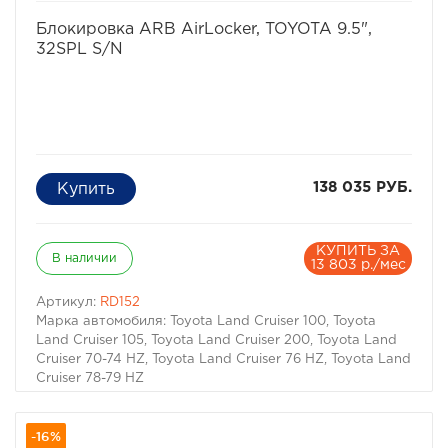
избранное
сравнить
Блокировка ARB AirLocker, TOYOTA 9.5",
32SPL S/N
138 035 РУБ.
КУПИТЬ ЗА
В наличии
13 803 р./мес
Артикул:
RD152
Марка автомобиля: Toyota Land Cruiser 100, Toyota
Land Cruiser 105, Toyota Land Cruiser 200, Toyota Land
Cruiser 70-74 HZ, Toyota Land Cruiser 76 HZ, Toyota Land
Cruiser 78-79 HZ
-16%