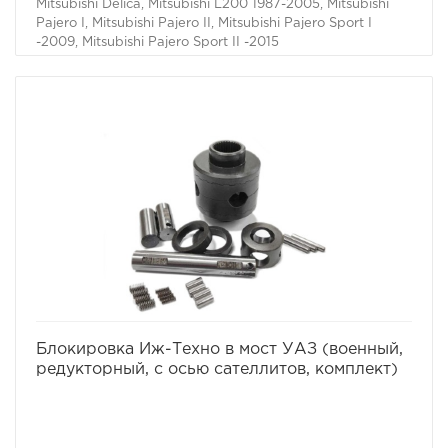
Mitsubishi Delica, Mitsubishi L200 1987-2005, Mitsubishi
Pajero I, Mitsubishi Pajero II, Mitsubishi Pajero Sport I
-2009, Mitsubishi Pajero Sport II -2015
избранное
сравнить
Блокировка Иж-Техно в мост УАЗ (военный,
редукторный, с осью сателлитов, комплект)