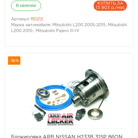
КУПИТЬ ЗА
В наличии
13 803 р./мес
Артикул:
RD212
Марка автомобиля: Mitsubishi L200 2005-2015, Mitsubishi
L200 2015-, Mitsubishi Pajero III-IV
-16%
избранное
сравнить
Блокировка ARB NISSAN H233B 31SP 86ON