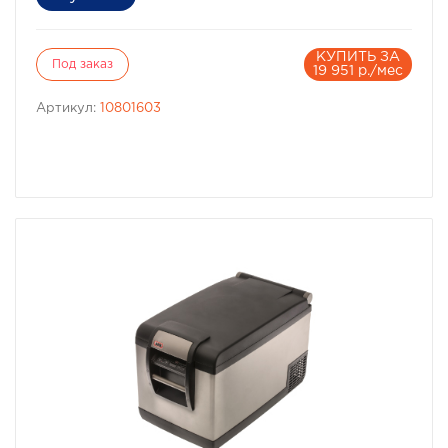
КУПИТЬ ЗА
Под заказ
19 951 р./мес
Артикул:
10801603