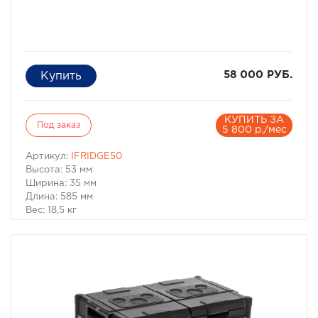
58 000 РУБ.
КУПИТЬ ЗА
Под заказ
5 800 р./мес
Артикул:
IFRIDGE50
Высота: 53 мм
Ширина: 35 мм
Длина: 585 мм
Вес: 18,5 кг
Диапазон температур:
от +1 до -18 °C
Напряжение питания:
12В/24В/1-24 В
Объем: 50 л