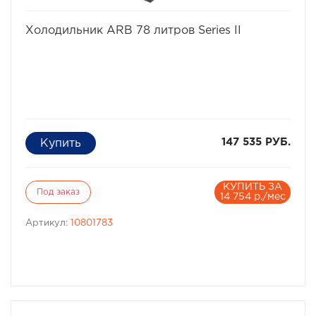
избранное
сравнить
Холодильник ARB 78 литров Series II
147 535 РУБ.
КУПИТЬ ЗА
Под заказ
14 754 р./мес
Артикул:
10801783