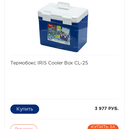
Уровень шума, дБ - Менее 45
избранное
сравнить
Термобокс IRIS Cooler Box CL-25
3 977 РУБ.
КУПИТЬ ЗА