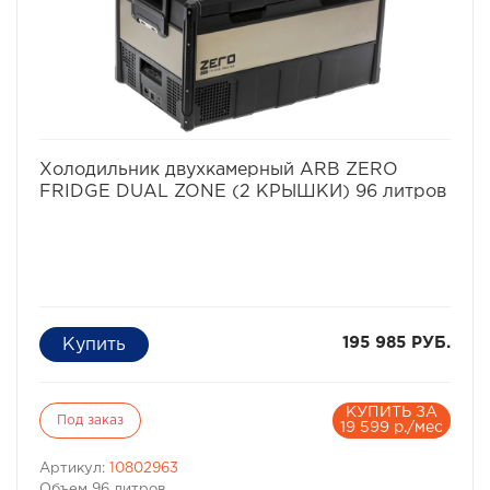
избранное
сравнить
Холодильник двухкамерный ARB ZERO
FRIDGE DUAL ZONE (2 КРЫШКИ) 96 литров
195 985 РУБ.
КУПИТЬ ЗА
Под заказ
19 599 р./мес
Артикул:
10802963
Объем 96 литров