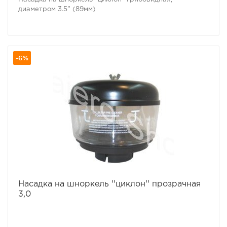
диаметром 3.5" (89мм)
-6%
избранное
сравнить
Насадка на шноркель ''циклон'' прозрачная
3,0