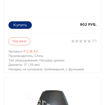
902 РУБ.
(0)
Под заказ
Артикул:
P-C-B 3.0
Производитель: China
Тип оборудования: Насадка циклон
Диаметр: 3'' (76 мм)
Насадка на шноркель грибовидная, с функцией
предварительной очистки по принципу "циклон".