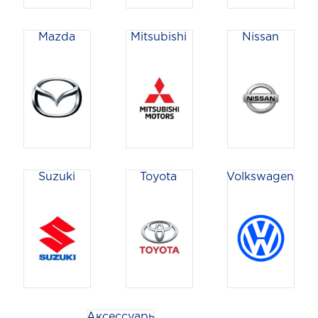
Mazda
Mitsubishi
Nissan
Suzuki
Toyota
Volkswagen
Аксессуары