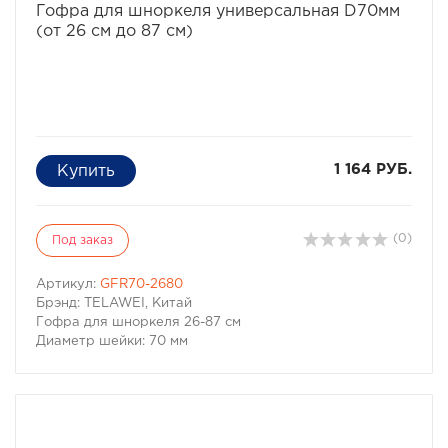
Гофра для шноркеля универсальная D70мм
(от 26 см до 87 см)
1 164 РУБ.
(0)
Под заказ
Артикул:
GFR70-2680
Брэнд: TELAWEI, Китай
Гофра для шноркеля 26-87 см
Диаметр шейки: 70 мм