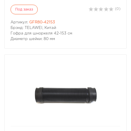
(0)
Под заказ
Артикул:
GFR80-42153
Брэнд: TELAWEI, Китай
Гофра для шноркеля 42-153 см
Диаметр шейки: 80 мм
избранное
сравнить