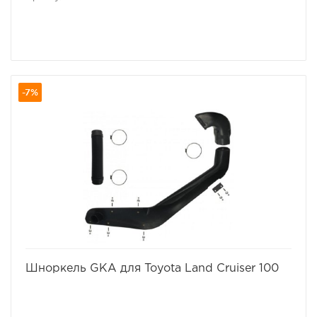
-7%
избранное
сравнить
Шноркель GKA для Toyota Land Cruiser 100