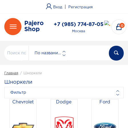
|
Вход
Регистрация
Pajero
+7 (985) 774-87-05
0
Shop
Москва
По названию
Главная
/
Шноркели
Шноркели
Фильтр
Chevrolet
Dodge
Ford