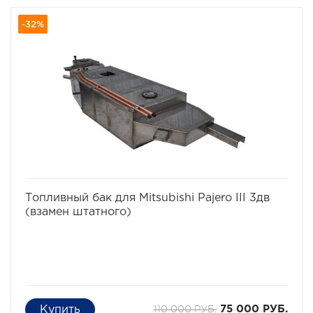
-32%
избранное
сравнить
Топливный бак для Mitsubishi Pajero III 3дв
(взамен штатного)
110 000 РУБ.
75 000 РУБ.