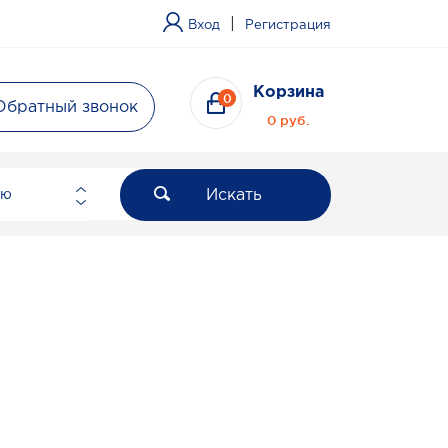
|
Вход
Регистрация
Корзина
0
Обратный звонок
0 руб.
Искать
ию