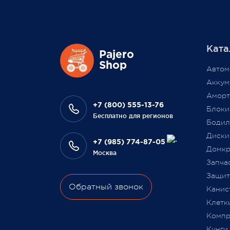
жесто
Вашем личном кабинете на сайте
обста
магазина Pajero Shop 14 февраля.
цикло
масшт
Ката
повыси
Также 1 марта 2022 года мы
Pajero
Выраж
Shop
разыграем одну умную колонку
Автом
что В
среди наших покупателей,
Аккум
на да
оплативших свой заказ в феврале
Аморт
сотру
этого года.
+7 (800) 555-13-76
Блоки
Бесплатно для регионов
Бодил
Всегда Ваш, Pajero Shop
Диски
Ваш Pa
+7 (985) 774-87-05
3 февраля 2022
Домкр
Москва
9 июля
Запча
Защита
Обратный звонок
Канис
Клетк
Компр
Кунги