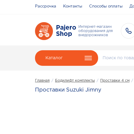
Рассрочка
Контакты
Способы оплаты
До
Pajero
Интернет-магазин
оборудования для
Shop
внедорожников
Каталог
Главная
/
Бодилифт комплекты
/
Проставки 4 см
/
Проставки Suzuki Jimny