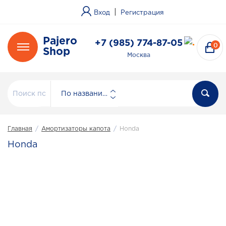
|
Вход
Регистрация
Pajero
+7 (985) 774-87-05
0
Shop
Москва
По названию
Главная
/
Амортизаторы капота
/
Honda
Honda