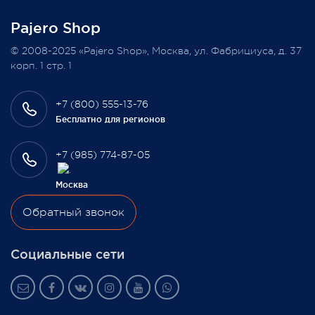
Pajero Shop
Всегда Ваш, Pajero Shop
© 2008-2025 «Pajero Shop», Москва, ул. Фабрициуса, д. 37
3 февраля 2022
корп. 1 стр. 1
+7 (800) 555-13-76
Бесплатно для регионов
+7 (985) 774-87-05
Москва
Обратный звонок
Социальные сети