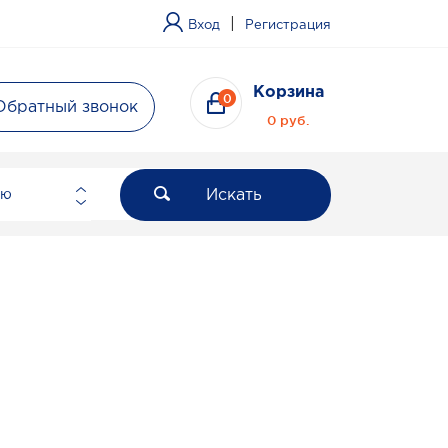
|
Вход
Регистрация
Корзина
0
Обратный звонок
0 руб.
Искать
ию