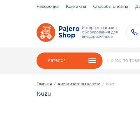
Рассрочка
Контакты
Способы оплаты
До
Pajero
Интернет-магазин
оборудования для
Shop
внедорожников
Каталог
Главная
/
Амортизаторы капота
/
Isuzu
Isuzu