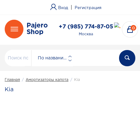
|
Вход
Регистрация
Pajero
+7 (985) 774-87-05
0
Shop
Москва
По названию
Главная
/
Амортизаторы капота
/
Kia
Kia