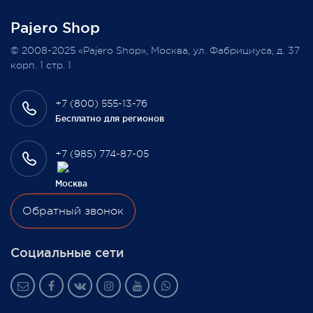
Pajero Shop
Всегда Ваш, Pajero Shop
© 2008-2025 «Pajero Shop», Москва, ул. Фабрициуса, д. 37
3 февраля 2022
корп. 1 стр. 1
+7 (800) 555-13-76
Бесплатно для регионов
+7 (985) 774-87-05
Москва
Обратный звонок
Социальные сети