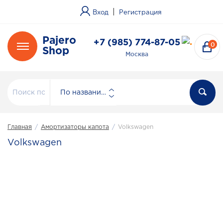
|
Вход
Регистрация
Pajero
+7 (985) 774-87-05
0
Shop
Москва
По названию
Главная
/
Амортизаторы капота
/
Volkswagen
Volkswagen