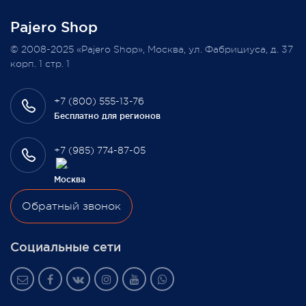
Pajero Shop
Всегда Ваш, Pajero Shop
© 2008-2025 «Pajero Shop», Москва, ул. Фабрициуса, д. 37
3 февраля 2022
корп. 1 стр. 1
+7 (800) 555-13-76
Бесплатно для регионов
+7 (985) 774-87-05
Москва
Обратный звонок
Социальные сети