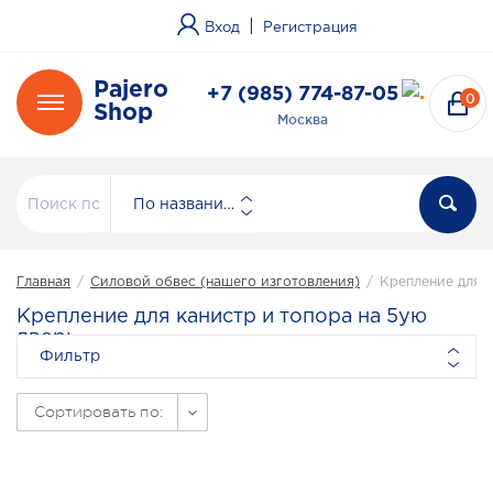
|
Вход
Регистрация
Pajero
+7 (985) 774-87-05
0
Shop
Москва
По названию
Главная
/
Силовой обвес (нашего изготовления)
/
Крепление для к
Крепление для канистр и топора на 5ую
дверь
Фильтр
Сортировать по: