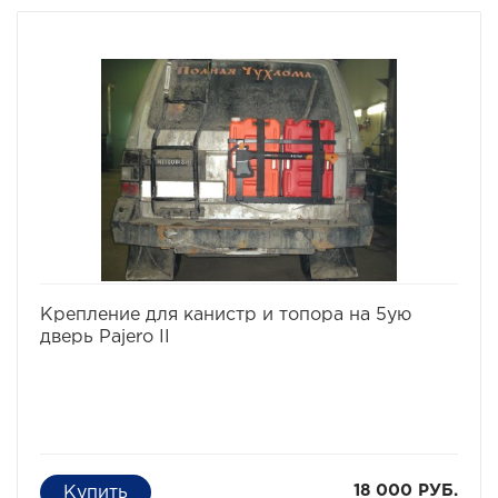
избранное
сравнить
Крепление для канистр и топора на 5ую
дверь Pajero II
18 000 РУБ.