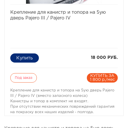
избранное
сравнить
Крепление для канистр и топора на 5ую
дверь Pajero III / Pajero IV
18 000 РУБ.
КУПИТЬ ЗА
Под заказ
1 800 р./мес
Крепление для канистр и топора на 5ую дверь Pajero
III / Pajero IV (вместо запасного колеса)
Канистры и топор в комплект не входят.
При отсутствии механических повреждений гаpантия
на покраску всех наших изделий - полгода.
Итоговая стоимость может меняться в зависимости от
комплектации крепления (без канистр и топора)