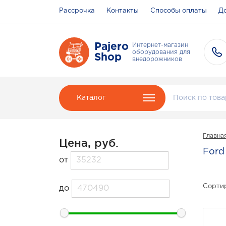
Рассрочка
Контакты
Способы оплаты
До
Pajero
Интернет-магазин
оборудования для
Shop
внедорожников
Каталог
Главна
Цена, руб.
Ford
от
Сортир
до