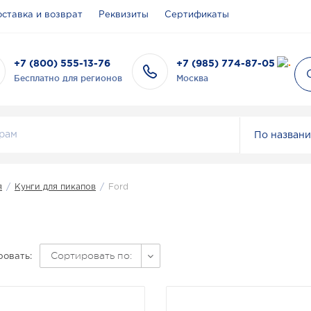
ставка и возврат
Реквизиты
Сертификаты
+7 (800) 555-13-76
+7 (985) 774-87-05
Бесплатно для регионов
Москва
По назван
я
/
Кунги для пикапов
/
Ford
Сортировать по:
овать: