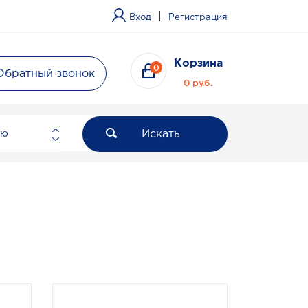
|
Вход
Регистрация
Корзина
0
Обратный звонок
0 руб.
Искать
ию