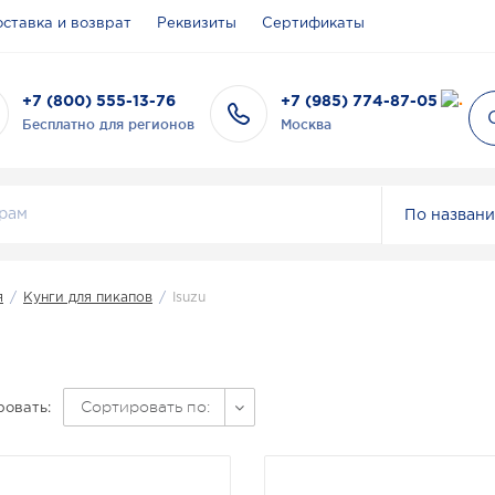
ставка и возврат
Реквизиты
Сертификаты
+7 (800) 555-13-76
+7 (985) 774-87-05
Бесплатно для регионов
Москва
По назван
я
/
Кунги для пикапов
/
Isuzu
Сортировать по:
овать: