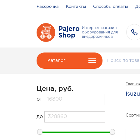
Рассрочка
Контакты
Способы оплаты
До
Pajero
Интернет-магазин
оборудования для
Shop
внедорожников
Каталог
Главна
Цена, руб.
Isuzu
от
Сортир
до