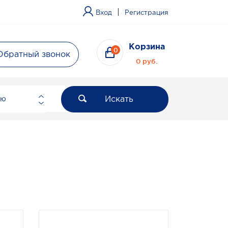
|
Вход
Регистрация
Корзина
0
Обратный звонок
0 руб.
Искать
ию