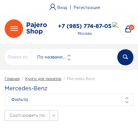
|
Вход
Регистрация
Pajero
+7 (985) 774-87-05
0
Shop
Москва
По названию
Главная
/
Кунги для пикапов
/
Mercedes-Benz
Mercedes-Benz
Фильтр
Сортировать по: