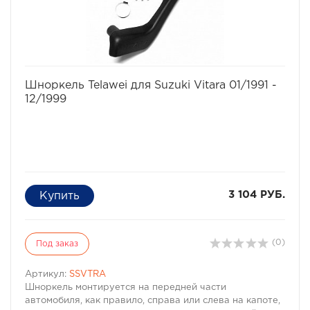
избранное
сравнить
Шноркель Telawei для Suzuki Vitara 01/1991 -
12/1999
3 104 РУБ.
(0)
Под заказ
Артикул:
SSVTRA
Шноркель монтируется на передней части
автомобиля, как правило, справа или слева на капоте,