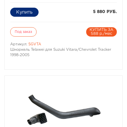
5 880 РУБ.
КУПИТЬ ЗА
Под заказ
588 р./мес
Артикул:
SGVTA
Шноркель Telawei для Suzuki Vitara/Chevrolet Tracker
1998-2005