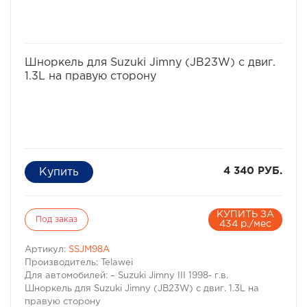
избранное
сравнить
Шноркель для Suzuki Jimny (JB23W) с двиг.
1.3L на правую сторону
4 340 РУБ.
КУПИТЬ ЗА
Под заказ
434 р./мес
Артикул:
SSJM98A
Производитель: Telawei
Для автомобилей: – Suzuki Jimny III 1998- г.в.
Шноркель для Suzuki Jimny (JB23W) с двиг. 1.3L на
правую сторону