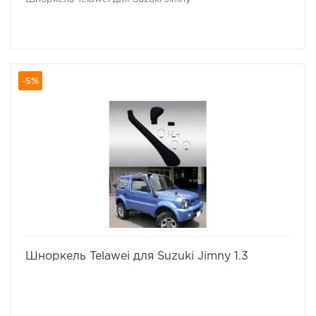
продукция бренда – доступны по цене каждому.
Теперь покупку и установку шноркеля могут позволит
себе все владельцы внедорожников.
-5%
избранное
сравнить
Шноркель Telawei для Suzuki Jimny 1.3