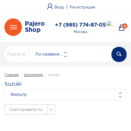
|
Вход
Регистрация
Pajero
+7 (985) 774-87-05
0
Shop
Москва
По названию
Главная
/
Шноркели
/
Suzuki
Suzuki
Фильтр
Сортировать по: