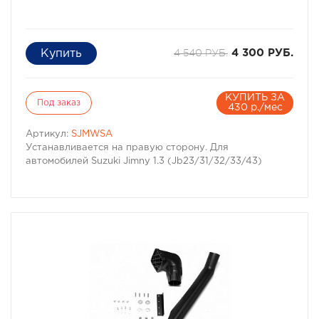
4 540 РУБ.
4 300 РУБ.
КУПИТЬ ЗА
Под заказ
430 р./мес
Артикул:
SJMWSA
Устанавливается на правую сторону. Для
автомобилей Suzuki Jimny 1.3 (Jb23/31/32/33/43)