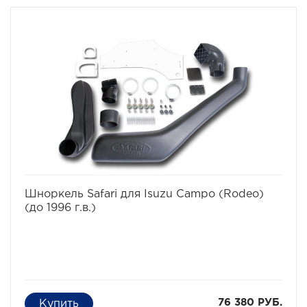
избранное
сравнить
Шноркель Safari для Isuzu Campo (Rodeo)
(до 1996 г.в.)
76 380 РУБ.