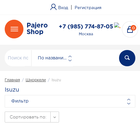
|
Вход
Регистрация
Pajero
+7 (985) 774-87-05
0
Shop
Москва
По названию
Главная
/
Шноркели
/
Isuzu
Isuzu
Фильтр
Сортировать по: