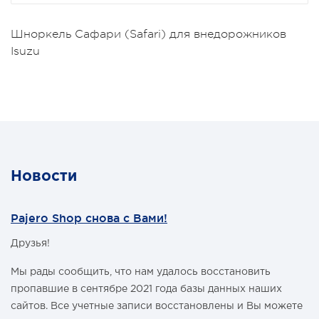
Опель Монтерей (Isuzu Jackaroo / Trooper / Bighorn и
Opel Monterey).
Шноркель Сафари
(Safari) для внедорожников
Isuzu
Новости
Pajero Shop снова с Вами!
Друзья!
Мы рады сообщить, что нам удалось восстановить
пропавшие в сентябре 2021 года базы данных наших
сайтов. Все учетные записи восстановлены и Вы можете