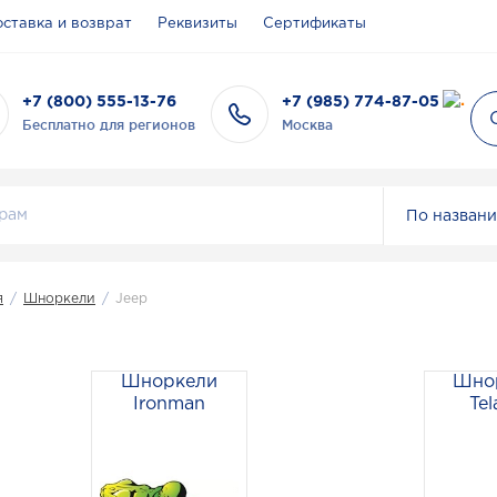
ставка и возврат
Реквизиты
Сертификаты
+7 (800) 555-13-76
+7 (985) 774-87-05
Бесплатно для регионов
Москва
По назван
я
/
Шноркели
/
Jeep
Шноркели
Шно
Ironman
Tel