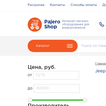
Рассрочка
Контакты
Способы оплаты
До
Pajero
Интернет-магазин
оборудования для
Shop
внедорожников
Каталог
Главна
Цена, руб.
Jeep
от
до
Производитель