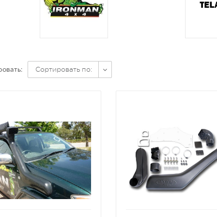
Сортировать по:
овать:
избранное
сравнить
избранное
сравни