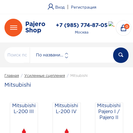
|
Вход
Регистрация
Pajero
+7 (985) 774-87-05
0
Shop
Москва
По названию
Главная
/
Усиленные сцепления
/
Mitsubishi
Mitsubishi
Mitsubishi
Mitsubishi
Mitsubishi
L-200 III
L-200 IV
Pajero I /
Pajero II