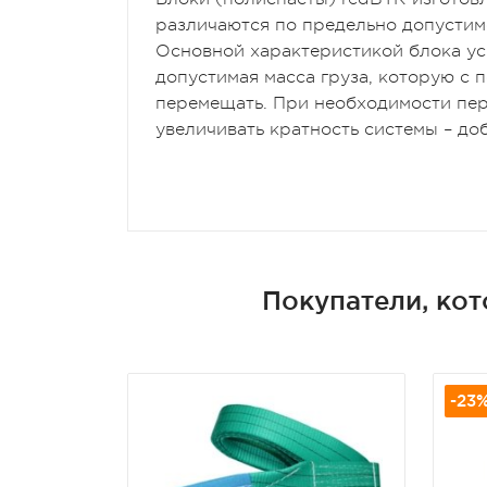
различаются по предельно допустим
Основной характеристикой блока ус
допустимая масса груза, которую с
перемещать. При необходимости пе
увеличивать кратность системы – до
Покупатели, ко
-23