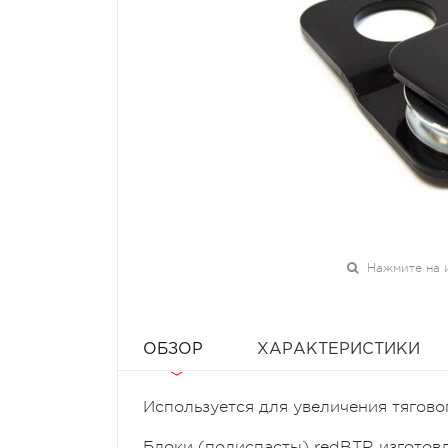
Нажмите на 
ОБЗОР
ХАРАКТЕРИСТИКИ
Используется для увеличения тягово
Блоки (полиспасты) redBTR изготовл