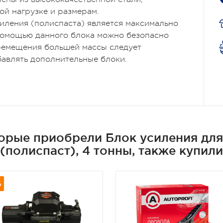
ой нагрузке и размерам.
иления (полиспаста) является максимально
 помощью данного блока можно безопасно
ремещения большей массы следует
бавлять дополнительные блоки.
торые приобрели Блок усиления для
(полиспаст), 4 тонны, также купили
%