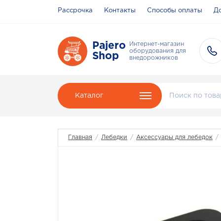
Рассрочка
Контакты
Способы оплаты
До
Pajero
Интернет-магазин
оборудования для
Shop
внедорожников
Каталог
Главная
/
Лебедки
/
Аксессуары для лебедок
/