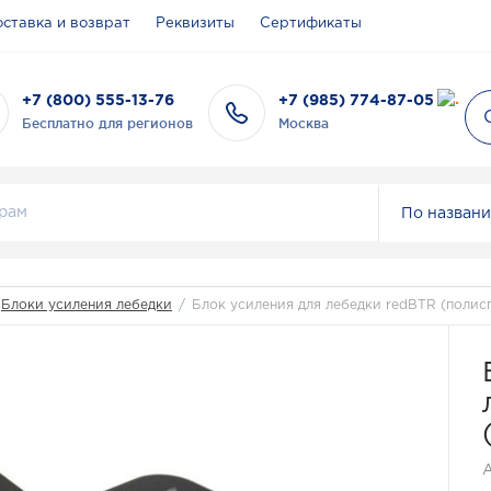
ставка и возврат
Реквизиты
Сертификаты
+7 (800) 555-13-76
+7 (985) 774-87-05
Бесплатно для регионов
Москва
По назван
Блоки усиления лебедки
/
Блок усиления для лебедки redBTR (полисп