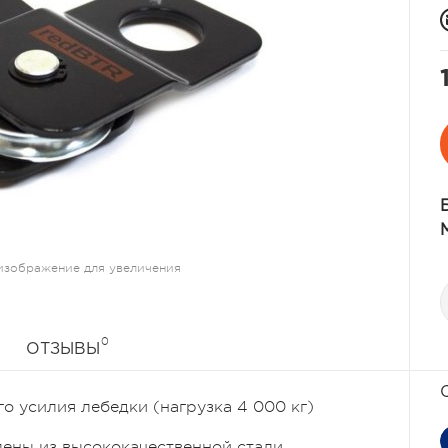
изображение для увеличения
0
ОТЗЫВЫ
го усилия лебедки (нагрузка 4 000 кг)
ены из высококачественной стали,