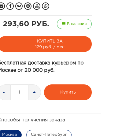
1 293,60 РУБ.
В наличии
КУПИТЬ ЗА
129 руб. / мес
Бесплатная доставка курьером по
Москве от 20 000 руб.
Купить
-
+
Способы получения заказа
Москва
Санкт-Петербург