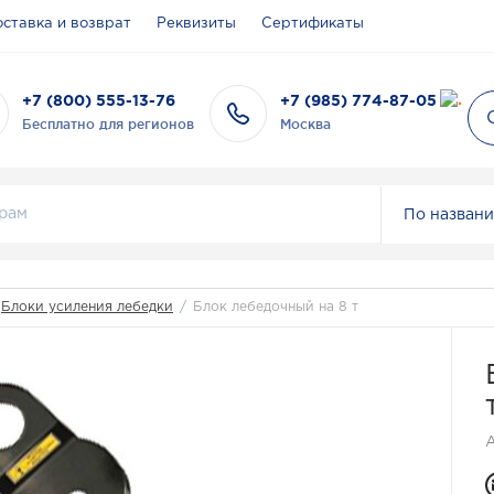
ставка и возврат
Реквизиты
Сертификаты
+7 (800) 555-13-76
+7 (985) 774-87-05
Бесплатно для регионов
Москва
По назван
Блоки усиления лебедки
/
Блок лебедочный на 8 т