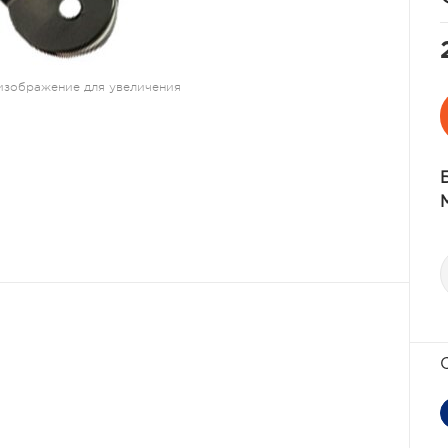
изображение для увеличения