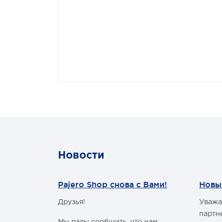
Новости
Pajero Shop снова с Вами!
Новы
Друзья!
Уважа
м Годом и
партн