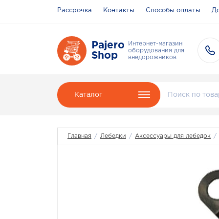
Рассрочка
Контакты
Способы оплаты
До
Pajero
Интернет-магазин
оборудования для
Shop
внедорожников
Каталог
Главная
/
Лебедки
/
Аксессуары для лебедок
/