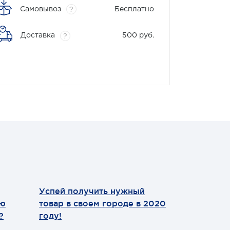
Самовывоз
Бесплатно
?
Доставка
500 руб.
?
Успей получить нужный
Теперь мы
ию
товар в своем городе в 2020
WhatsApp
?
году!
Уважаемые 