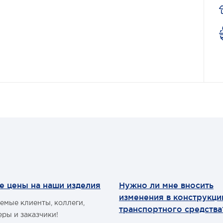
е цены на наши изделия
Нужно ли мне вносить
изменения в конструкц
емые клиенты, коллеги,
транспортного средства
еры и заказчики!