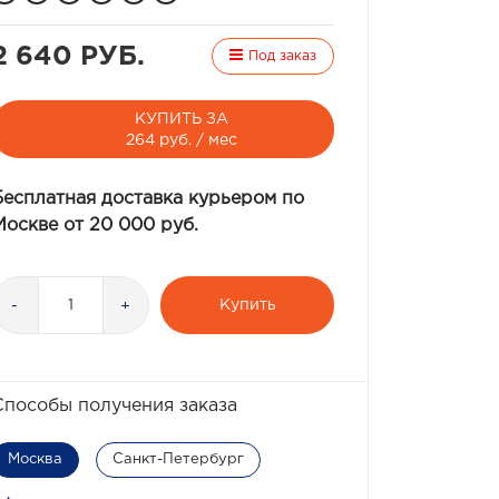
2 640 РУБ.
Под заказ
КУПИТЬ ЗА
264 руб. / мес
Бесплатная доставка курьером по
Москве от 20 000 руб.
Купить
-
+
Способы получения заказа
Москва
Санкт-Петербург