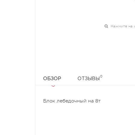
Нажмите на 
0
ОБЗОР
ОТЗЫВЫ
Блок лебедочный на 8т