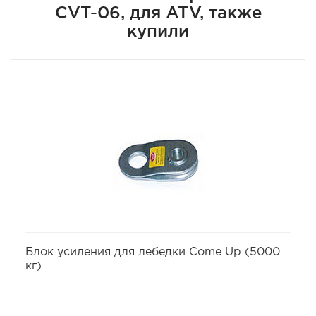
CVT-06, для ATV, также
купили
избранное
сравнить
Блок усиления для лебедки Come Up (5000
кг)