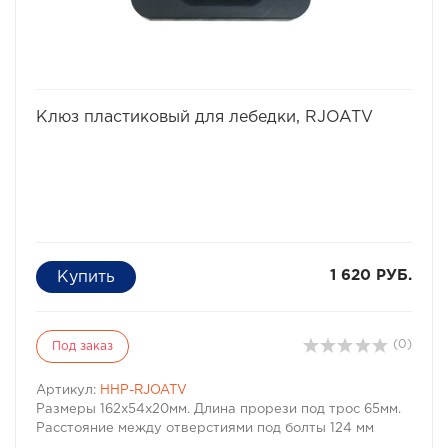
избранное
сравнить
Клюз пластиковый для лебедки, RJOATV
1 620 РУБ.
(0)
Под заказ
Артикул:
HHP-RJOATV
Размеры 162х54х20мм. Длина прорези под трос 65мм.
Расстояние между отверстиями под болты 124 мм