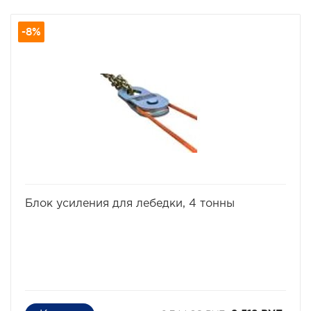
Соединенная между собой шплинтом, для фиксации
троса автомобильной лебедки и его удлинения.
-8%
избранное
сравнить
Блок усиления для лебедки, 4 тонны