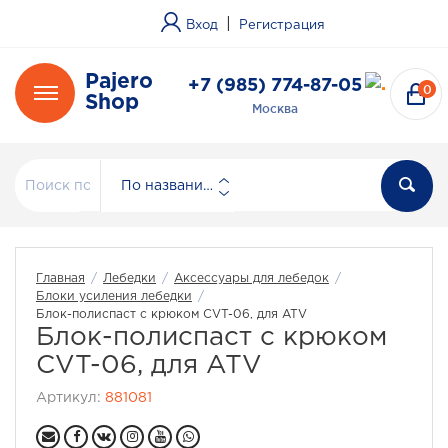
|
Вход
Регистрация
Pajero
+7 (985) 774-87-05
0
Shop
Москва
По названию
Главная
/
Лебедки
/
Аксессуары для лебедок
/
Блоки усиления лебедки
/
Блок-полиспаст с крюком CVT-06, для ATV
Блок-полиспаст с крюком
CVT-06, для ATV
Артикул:
881081