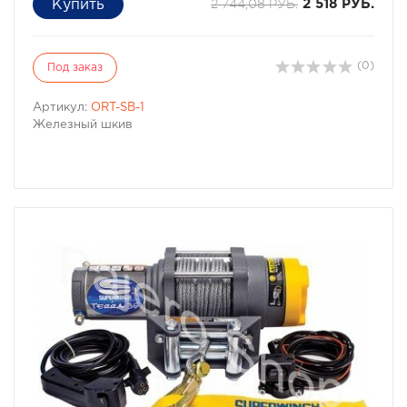
2 744,08 РУБ.
2 518 РУБ.
(0)
Под заказ
Артикул:
ORT-SB-1
Железный шкив