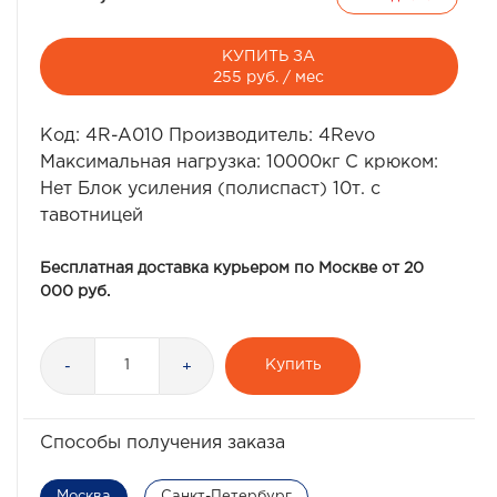
КУПИТЬ ЗА
255 руб. / мес
Код: 4R-A010 Производитель: 4Revo
Максимальная нагрузка: 10000кг С крюком:
Нет Блок усиления (полиспаст) 10т. с
тавотницей
Бесплатная доставка курьером по Москве от 20
000 руб.
Купить
-
+
Способы получения заказа
Москва
Санкт-Петербург