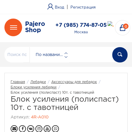
|
Вход
Регистрация
Pajero
+7 (985) 774-87-05
0
Shop
Москва
По названию
Главная
/
Лебедки
/
Аксессуары для лебедок
/
Блоки усиления лебедки
/
Блок усиления (полиспаст) 10т. с тавотницей
Блок усиления (полиспаст)
10т. с тавотницей
Артикул:
4R-A010