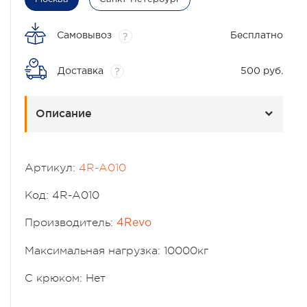
Самовывоз
Бесплатно
?
Доставка
500 руб.
?
Описание
Артикул:
4R-A010
Код: 4R-A010
Производитель:
4Revo
Максимальная нагрузка: 10000кг
С крюком: Нет