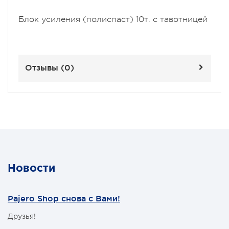
Блок усиления (полиспаст) 10т. с тавотницей
Отзывы (
0
)
Новости
Pajero Shop снова с Вами!
Друзья!