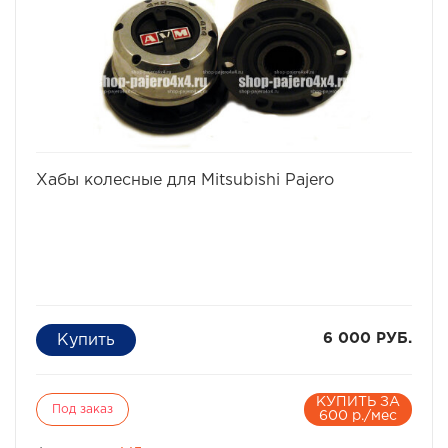
избранное
сравнить
Хабы колесные для Mitsubishi Pajero
6 000 РУБ.
КУПИТЬ ЗА
Под заказ
600 р./мес