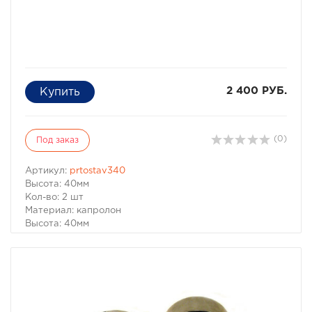
2 400 РУБ.
(0)
Под заказ
Артикул:
prtostav340
Высота: 40мм
Кол-во: 2 шт
Материал: капролон
Высота: 40мм
Обеспечивают дополнительный лифт подвески без
замены пружин