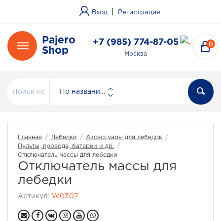
|
Вход
Регистрация
Pajero
+7 (985) 774-87-05
0
Shop
Москва
По названию
Главная
/
Лебедки
/
Аксессуары для лебедок
/
Пульты, провода, батареи и др.
/
Отключатель массы для лебедки
Отключатель массы для
лебедки
Артикул:
W0307