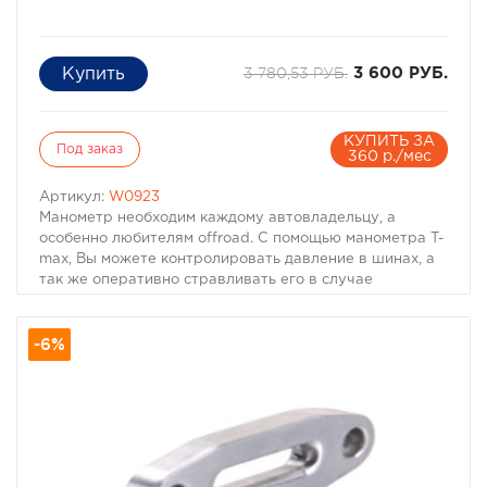
3 780,53 РУБ.
3 600 РУБ.
КУПИТЬ ЗА
Под заказ
360 р./мес
Артикул:
W0923
Манометр необходим каждому автовладельцу, а
особенно любителям offroad. С помощью манометра T-
max, Вы можете контролировать давление в шинах, а
так же оперативно стравливать его в случае
необходимости.
-6%