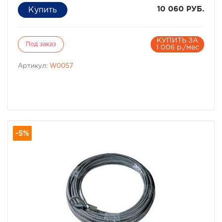
10 060 РУБ.
КУПИТЬ ЗА
Под заказ
1 006 р./мес
Артикул:
W0057
-5%