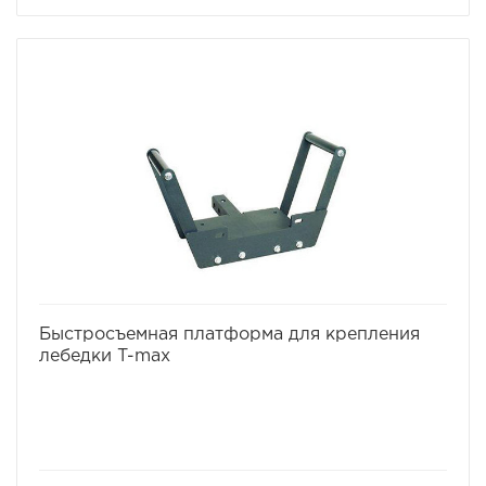
избранное
сравнить
Быстросъемная платформа для крепления
лебедки T-max