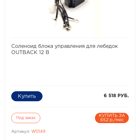
избранное
сравнить
Соленоид блока управления для лебедок
OUTBACK 12 В
6 518 РУБ.
КУПИТЬ ЗА
Под заказ
652 р./мес
Артикул:
W0149