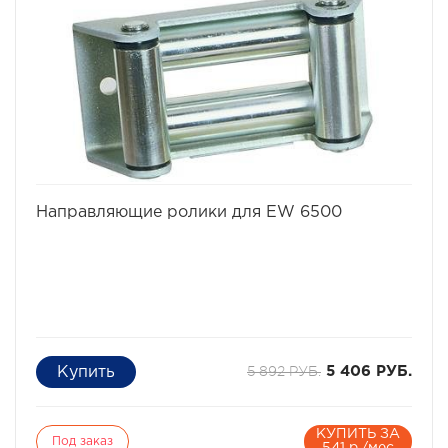
избранное
сравнить
Направляющие ролики для EW 6500
5 892 РУБ.
5 406 РУБ.
КУПИТЬ ЗА
Под заказ
541 р./мес