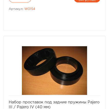
Артикул:
W0154
избранное
сравнить
Набор проставок под задние пружины Pajero
III / Pajero IV (40 мм)