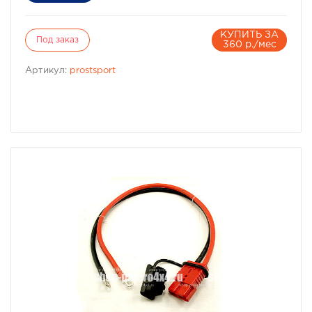
КУПИТЬ ЗА
Под заказ
360 р./мес
Артикул:
prostsport