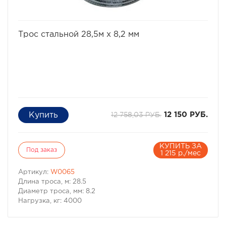
избранное
сравнить
Трос стальной 28,5м x 8,2 мм
12 758,03 РУБ.
12 150 РУБ.
КУПИТЬ ЗА
Под заказ
1 215 р./мес
Артикул:
W0065
Длина троса, м: 28.5
Диаметр троса, мм: 8.2
Нагрузка, кг: 4000