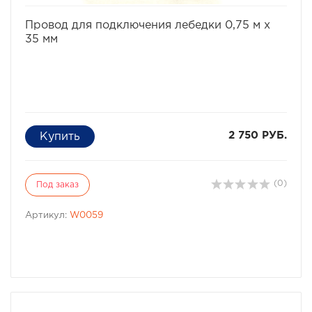
избранное
сравнить
Провод для подключения лебедки 0,75 м x
35 мм
2 750 РУБ.
(0)
Под заказ
Артикул:
W0059