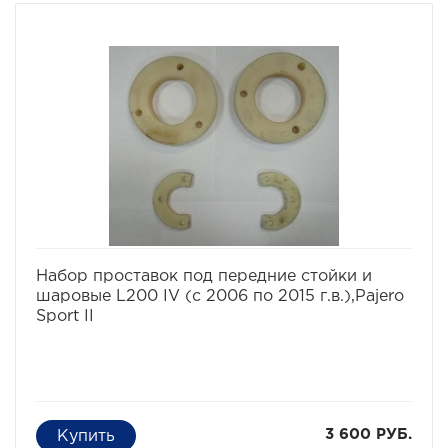
избранное
сравнить
Набор проставок под передние стойки и
шаровые L200 IV (с 2006 по 2015 г.в.),Pajero
Sport II
3 600 РУБ.