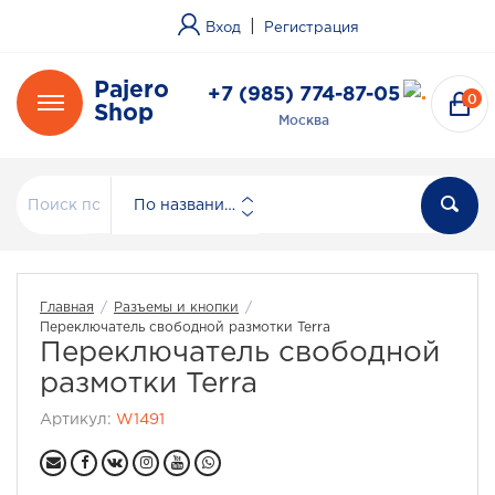
|
Вход
Регистрация
Pajero
+7 (985) 774-87-05
0
Shop
Москва
По названию
Главная
/
Разъемы и кнопки
/
Переключатель свободной размотки Terra
Переключатель свободной
размотки Terra
Артикул:
W1491