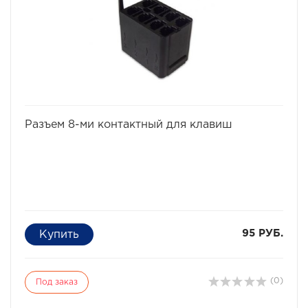
избранное
сравнить
Разъем 8-ми контактный для клавиш
95 РУБ.
(0)
Под заказ