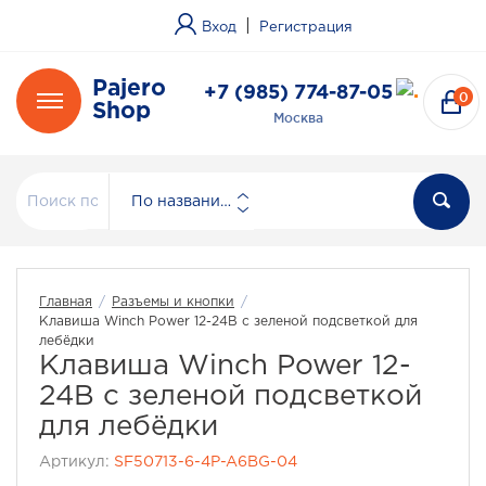
|
Вход
Регистрация
Pajero
+7 (985) 774-87-05
0
Shop
Москва
По названию
Главная
/
Разъемы и кнопки
/
Клавиша Winch Power 12-24В с зеленой подсветкой для
лебёдки
Клавиша Winch Power 12-
24В с зеленой подсветкой
для лебёдки
Артикул:
SF50713-6-4P-A6BG-04