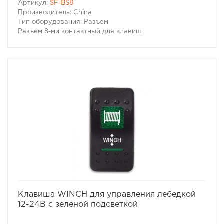
Артикул:
SF-BS8
Производитель: China
Тип оборудования: Разъем
Разъем 8-ми контактный для клавиш
избранное
сравнить
Клавиша WINCH для управления лебедкой
12-24В с зеленой подсветкой