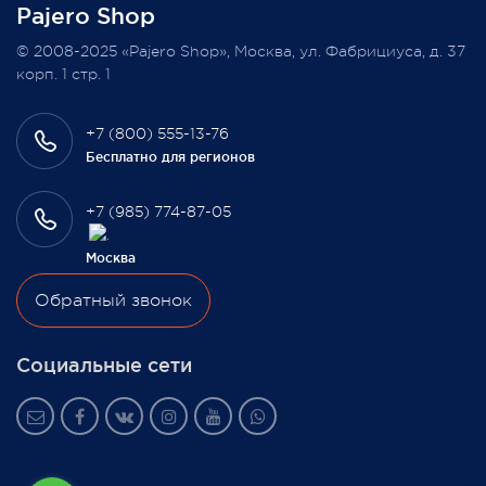
Pajero Shop
Всегда Ваш, Pajero Shop
© 2008-2025 «Pajero Shop», Москва, ул. Фабрициуса, д. 37
3 февраля 2022
корп. 1 стр. 1
+7 (800) 555-13-76
Бесплатно для регионов
+7 (985) 774-87-05
Москва
Обратный звонок
Социальные сети