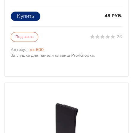
48 РУБ.
(0)
Под заказ
Артикул:
pk-600
Заглушка для панели клавиш Pro-Knopka.