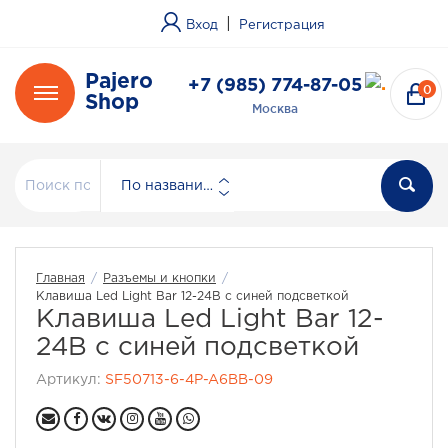
|
Вход
Регистрация
Pajero
+7 (985) 774-87-05
0
Shop
Москва
По названию
Главная
/
Разъемы и кнопки
/
Клавиша Led Light Bar 12-24В с синей подсветкой
Клавиша Led Light Bar 12-
24В с синей подсветкой
Артикул:
SF50713-6-4P-A6BB-09