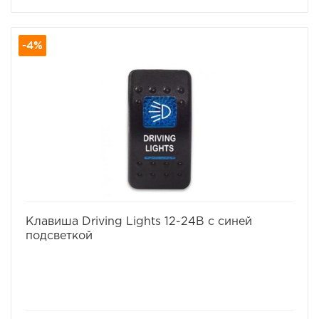
-4%
избранное
сравнить
Клавиша Driving Lights 12-24В с синей
подсветкой