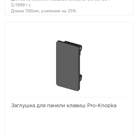
5/1999 г.)
Длина 1165мм, усиление на 25%
Производитель IronMan
избранное
сравнить
Заглушка для панели клавиш Pro-Knopka