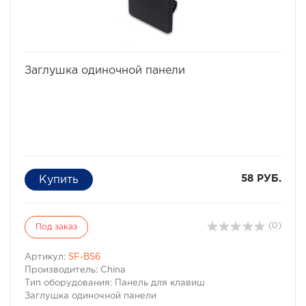
избранное
сравнить
Заглушка одиночной панели
58 РУБ.
(0)
Под заказ
Артикул:
SF-BS6
Производитель: China
Тип оборудования: Панель для клавиш
Заглушка одиночной панели