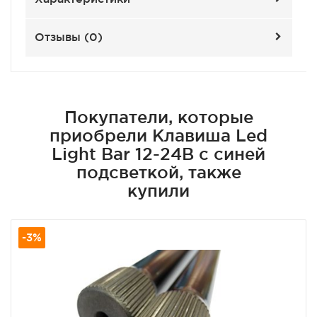
Отзывы (
0
)
Покупатели, которые
приобрели Клавиша Led
Light Bar 12-24В с синей
подсветкой, также
купили
-3%