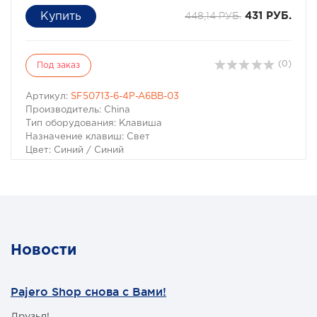
448,14 РУБ.
431 РУБ.
(0)
Под заказ
Артикул:
SF50713-6-4P-A6BB-03
Производитель: China
Тип оборудования: Клавиша
Назначение клавиш: Свет
Цвет: Синий / Синий
Клавиша Driving Lights 12-24В с синей подсветкой
Новости
Pajero Shop снова с Вами!
Друзья!