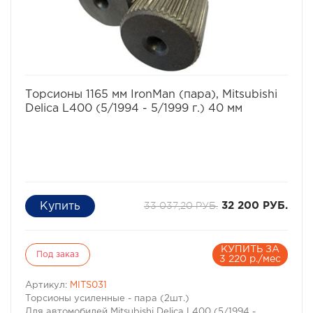
избранное
сравнить
Торсионы 1165 мм IronMan (пара), Mitsubishi
Delica L400 (5/1994 - 5/1999 г.) 40 мм
33 037,20 РУБ.
32 200 РУБ.
КУПИТЬ ЗА
Под заказ
3 220 р./мес
Артикул:
MITS031
Торсионы усиленные - пара (2шт.)
Для автомобилей Mitsubishi Delica L400 (5/1994 -