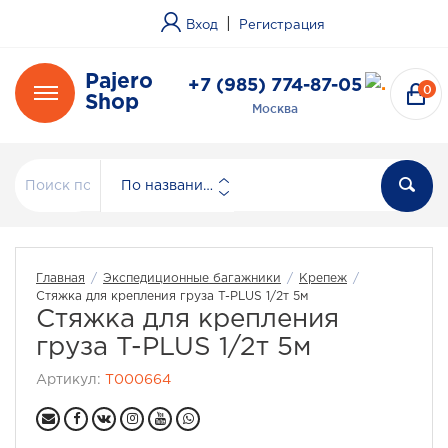
|
Вход
Регистрация
Pajero
+7 (985) 774-87-05
0
Shop
Москва
По названию
Главная
/
Экспедиционные багажники
/
Крепеж
/
Стяжка для крепления груза T-PLUS 1/2т 5м
Стяжка для крепления
груза T-PLUS 1/2т 5м
Артикул:
T000664