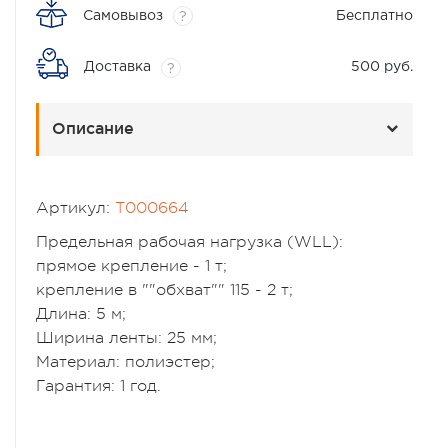
Самовывоз
Бесплатно
?
Доставка
500 руб.
?
Описание
Артикул:
T000664
Предельная рабочая нагрузка (WLL):
прямое крепление - 1 т;
крепление в ""обхват"" 115 - 2 т;
Длина: 5 м;
Ширина ленты: 25 мм;
Материал: полиэстер;
Гарантия: 1 год.