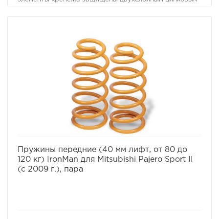
покрытием
избранное
сравнить
Пружины передние (40 мм лифт, от 80 до
120 кг) IronMan для Mitsubishi Pajero Sport II
(с 2009 г.), пара