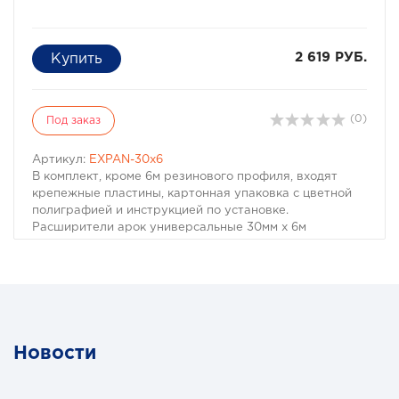
2 619 РУБ.
(0)
Под заказ
Артикул:
EXPAN-30x6
В комплект, кроме 6м резинового профиля, входят
крепежные пластины, картонная упаковка с цветной
полиграфией и инструкцией по установке.
Расширители арок универсальные 30мм х 6м
В комплект, кроме 6м резинового профиля, входят
крепежные пластины, картонная упаковка с цветной
полиграфией и инструкцией по установке.
Новости