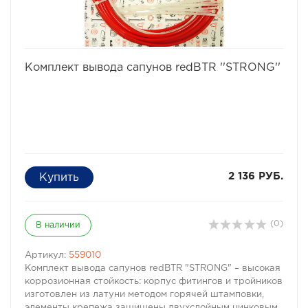
избранное
сравнить
Комплект вывода сапунов redBTR ''STRONG''
2 136 РУБ.
(0)
В наличии
Артикул:
559010
Комплект вывода сапунов redBTR "STRONG" – высокая
коррозионная стойкость: корпус фитингов и тройников
изготовлен из латуни методом горячей штамповки,
элементы крепежа защищены двухслойным цинковым