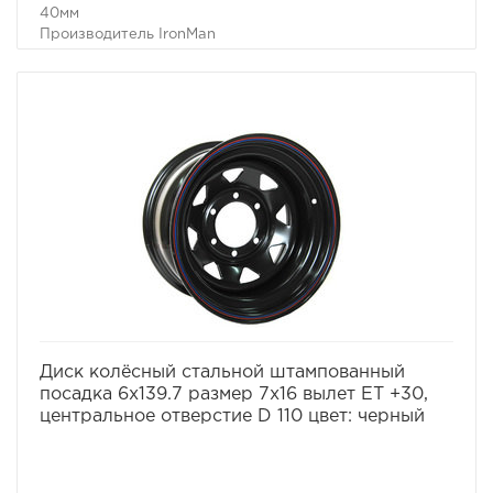
40мм
Производитель IronMan
избранное
сравнить
Диск колёсный стальной штампованный
посадка 6x139.7 размер 7х16 вылет ET +30,
центральное отверстие D 110 цвет: черный