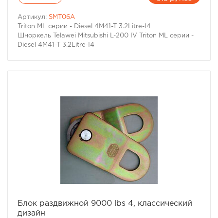
Артикул:
SMT06A
Triton ML серии - Diesel 4M41-T 3.2Litre-I4
Шноркель Telawei Mitsubishi L-200 IV Triton ML серии -
Diesel 4M41-T 3.2Litre-I4
избранное
сравнить
Блок раздвижной 9000 lbs 4, классический
дизайн