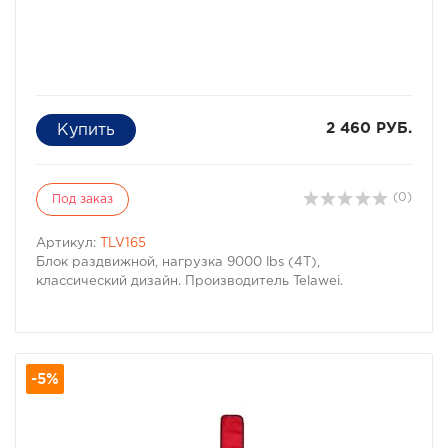
2 460 РУБ.
(0)
Под заказ
Артикул:
TLV165
Блок раздвижной, нагрузка 9000 lbs (4Т),
классический дизайн. Производитель Telawei.
-5%