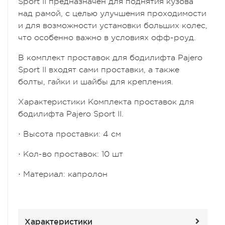
Sport II
предназначен для поднятия кузова
над рамой, с целью улучшения проходимости
и для возможности установки больших колес,
что особенно важно в условиях офф-роуд.
В
комплект проставок для бодилифта Pajero
Sport II
входят сами проставки, а также
болты, гайки и шайбы для крепления.
Характеристики
Комплекта проставок для
бодилифта Pajero Sport II.
·
Высота проставки: 4 см
·
Кол-во проставок: 10 шт
·
Материал: капролон
Характеристики