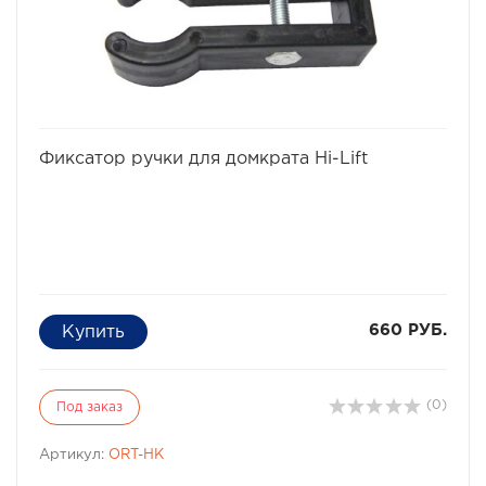
избранное
сравнить
Фиксатор ручки для домкрата Hi-Lift
660 РУБ.
(0)
Под заказ
Артикул:
ORT-HK