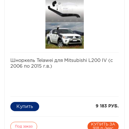
избранное
сравнить
Шноркель Telawei для Mitsubishi L200 IV (с
2006 по 2015 г.в.)
9 183 РУБ.
КУПИТЬ ЗА
Под заказ
918 р./мес