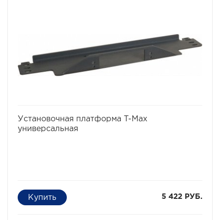
избранное
сравнить
Установочная платформа T-Max
универсальная
5 422 РУБ.