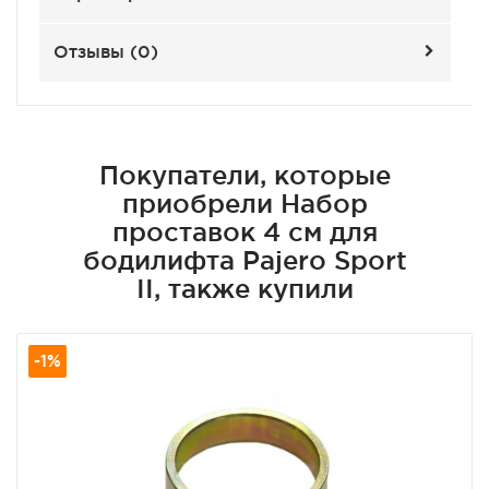
Отзывы (
0
)
Покупатели, которые
приобрели Набор
проставок 4 см для
бодилифта Pajero Sport
II, также купили
-1%