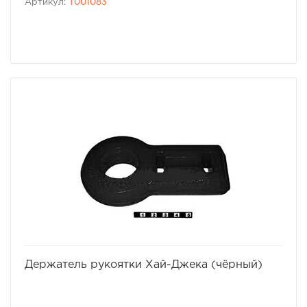
Артикул:
T001083
избранное
сравнить
Держатель рукоятки Хай-Джека (чёрный)