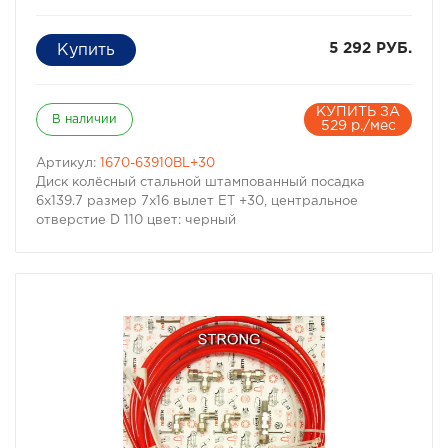
5 292 РУБ.
КУПИТЬ ЗА
В наличии
529 р./мес
Артикул:
1670-63910BL+30
Диск колёсный стальной штампованный посадка
6x139.7 размер 7х16 вылет ET +30, центральное
отверстие D 110 цвет: черный