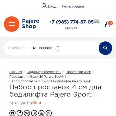
|
Вход
Регистрация
Pajero
+7 (985) 774-87-05
0
Shop
Москва
По названию
Главная
/
Бодилифт комплекты
/
Проставки 4 см
/
Проставки Mitsubishi Pajero Sport II
/
Набор проставок 4 см для бодилифта Pajero Sport II
Набор проставок 4 см для
бодилифта Pajero Sport II
Артикул:
bodik-4