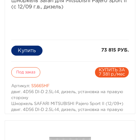
Шноркель Safari для Mitsubishi Pajero Sport II
(с 12/09 г.в., дизель)
73 815 РУБ.
КУПИТЬ ЗА
Под заказ
7 381 р./мес
Артикул:
SS665HF
двиг. 4D56 DI-D 2.5L-I4, дизель, установка на правую
сторону
Шноркель SAFARI MITSUBISHI Pajero Sport II (12/09+)
двиг. 4D56 DI-D 2.5L-I4, дизель, установка на правую
сторону