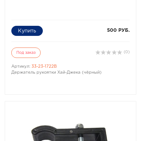
500 РУБ.
(0)
Под заказ
Артикул:
33-23-1722B
Держатель рукоятки Хай-Джека (чёрный)