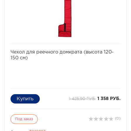
избранное
сравнить
Чехол для реечного домкрата (высота 120-
150 см)
1 425,90 РУБ.
1 358 РУБ.
(0)
Под заказ