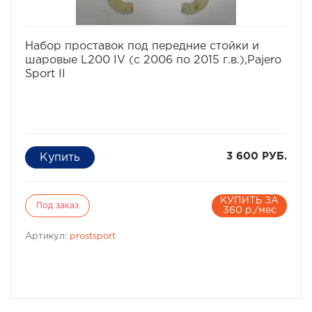
избранное
сравнить
Набор проставок под передние стойки и
шаровые L200 IV (с 2006 по 2015 г.в.),Pajero
Sport II
3 600 РУБ.
КУПИТЬ ЗА
Под заказ
360 р./мес
Артикул:
prostsport