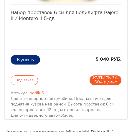
Комплект проставок для бодилифта Pajero II / Montero
II предназначен для 3-х дверного автомобиля.
избранное
сравнить
Набор проставок 6 см для бодилифта Pajero
II / Montero II 5-дв
5 040 РУБ.
КУПИТЬ ЗА
Под заказ
504 р./мес
Артикул:
bodik-6
Для 5-ти дверного автомобиля. Предназначен для
поднятия кузова над рамой. Высота проставки: 6 см,
кол-во проставок: 12 шт, материал: капролон.
Для 5-ти дверного автомобиля.
Комплект проставок для бодилифта Pajero II / Montero
II предназначен для поднятия кузова над рамой, с