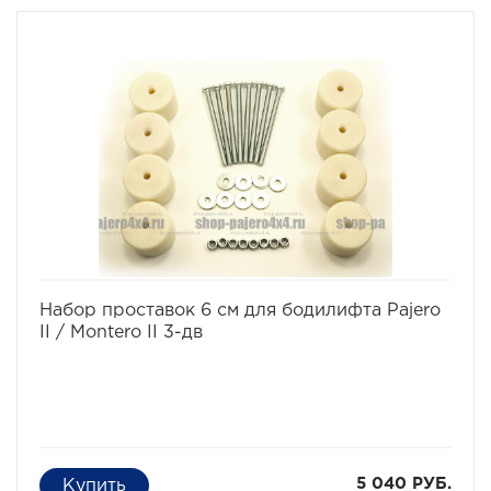
избранное
сравнить
Набор проставок 6 см для бодилифта Pajero
II / Montero II 3-дв
5 040 РУБ.