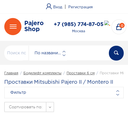
|
Вход
Регистрация
Pajero
+7 (985) 774-87-05
0
Shop
Москва
По названию
Главная
/
Бодилифт комплекты
/
Проставки 6 см
/
Проставки Mitsub
Проставки Mitsubishi Pajero II / Montero II
Фильтр
Сортировать по: